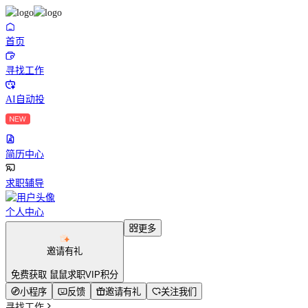
首页
寻找工作
AI自动投
简历中心
求职辅导
个人中心
更多
邀请有礼
免费获取 鼠鼠求职VIP积分
小程序
反馈
邀请有礼
关注我们
寻找工作