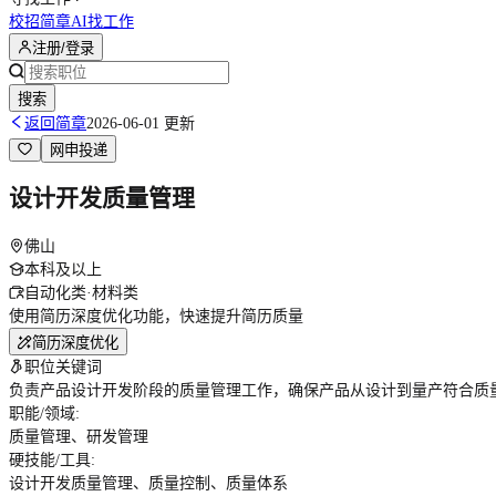
校招简章
AI找工作
注册/登录
搜索
返回简章
2026-06-01 更新
网申投递
设计开发质量管理
佛山
本科及以上
自动化类·材料类
使用简历深度优化功能，快速提升简历质量
简历深度优化
职位关键词
负责产品设计开发阶段的质量管理工作，确保产品从设计到量产符合质
职能/领域
:
质量管理、研发管理
硬技能/工具
:
设计开发质量管理、质量控制、质量体系