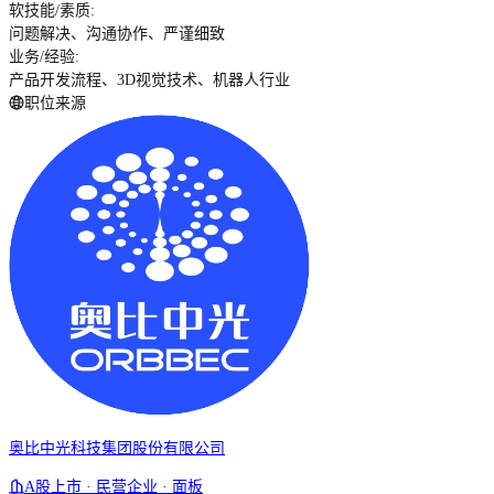
软技能/素质
:
问题解决、沟通协作、严谨细致
业务/经验
:
产品开发流程、3D视觉技术、机器人行业
职位来源
奥比中光科技集团股份有限公司
A股上市 · 民营企业 · 面板