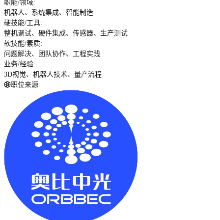
职能/领域
:
机器人、系统集成、智能制造
硬技能/工具
:
整机调试、硬件集成、传感器、生产测试
软技能/素质
:
问题解决、团队协作、工程实践
业务/经验
:
3D视觉、机器人技术、量产流程
职位来源