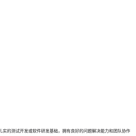
扎实的测试开发或软件研发基础，拥有良好的问题解决能力和团队协作