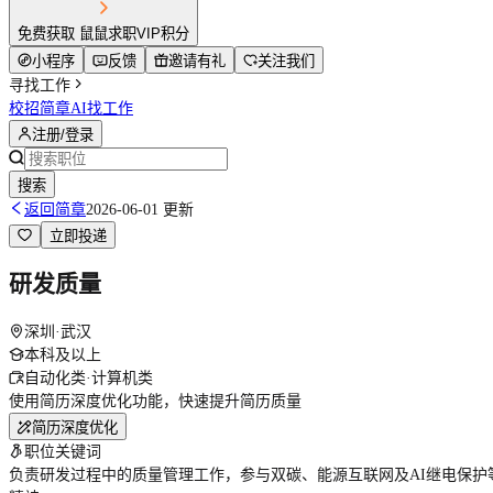
免费获取 鼠鼠求职VIP积分
小程序
反馈
邀请有礼
关注我们
寻找工作
校招简章
AI找工作
注册/登录
搜索
返回简章
2026-06-01 更新
立即投递
研发质量
深圳·武汉
本科及以上
自动化类·计算机类
使用简历深度优化功能，快速提升简历质量
简历深度优化
职位关键词
负责研发过程中的质量管理工作，参与双碳、能源互联网及AI继电保