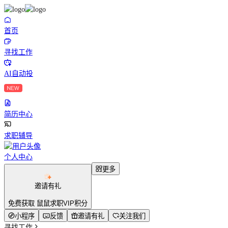
首页
寻找工作
AI自动投
简历中心
求职辅导
个人中心
更多
邀请有礼
免费获取 鼠鼠求职VIP积分
小程序
反馈
邀请有礼
关注我们
寻找工作