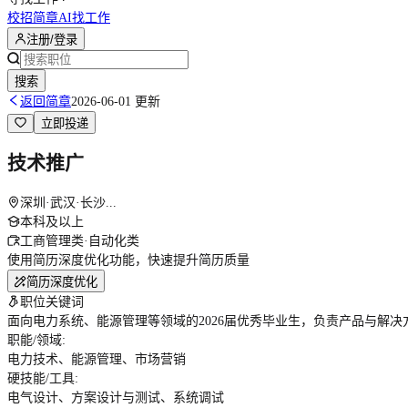
校招简章
AI找工作
注册/登录
搜索
返回简章
2026-06-01 更新
立即投递
技术推广
深圳·武汉·长沙...
本科及以上
工商管理类·自动化类
使用简历深度优化功能，快速提升简历质量
简历深度优化
职位关键词
面向电力系统、能源管理等领域的2026届优秀毕业生，负责产品与解
职能/领域
:
电力技术、能源管理、市场营销
硬技能/工具
:
电气设计、方案设计与测试、系统调试