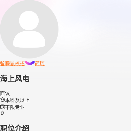
智聘鼠
校招
简历
海上风电
面议
本科及以上
不限专业
职位介绍