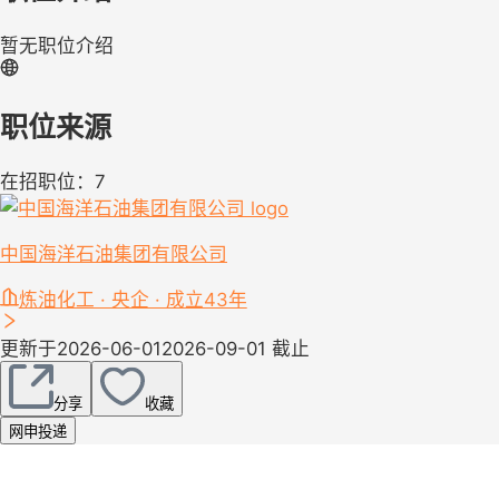
暂无职位介绍
职位来源
在招职位：7
中国海洋石油集团有限公司
炼油化工 · 央企 · 成立43年
更新于2026-06-01
2026-09-01 截止
分享
收藏
网申投递