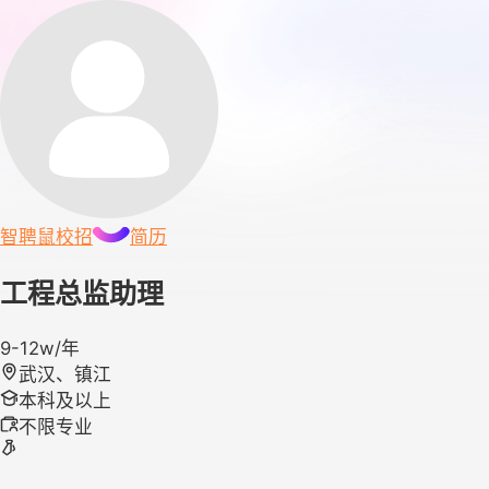
智聘鼠
校招
简历
工程总监助理
9-12w/年
武汉、镇江
本科及以上
不限专业