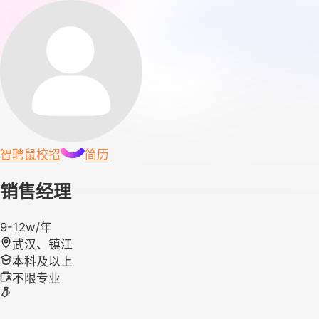
智聘鼠
校招
简历
销售经理
9-12w/年
武汉、镇江
本科及以上
不限专业