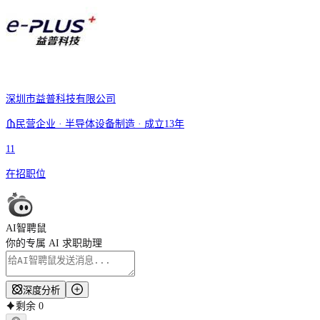
深圳市益普科技有限公司
民营企业 · 半导体设备制造 · 成立13年
11
在招职位
AI智聘鼠
你的专属 AI 求职助理
深度分析
剩余
0