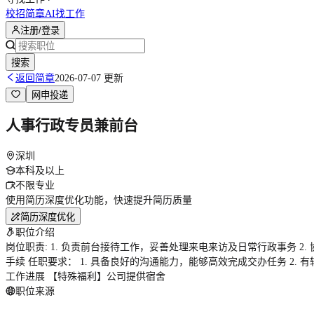
校招简章
AI找工作
注册/登录
搜索
返回简章
2026-07-07 更新
网申投递
人事行政专员兼前台
深圳
本科及以上
不限专业
使用简历深度优化功能，快速提升简历质量
简历深度优化
职位介绍
岗位职责: 1. 负责前台接待工作，妥善处理来电来访及日常行政事务 2
手续 任职要求： 1. 具备良好的沟通能力，能够高效完成交办任务 2.
工作进展 【特殊福利】公司提供宿舍
职位来源