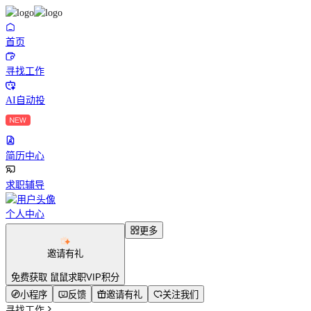
首页
寻找工作
AI自动投
简历中心
求职辅导
个人中心
更多
邀请有礼
免费获取 鼠鼠求职VIP积分
小程序
反馈
邀请有礼
关注我们
寻找工作