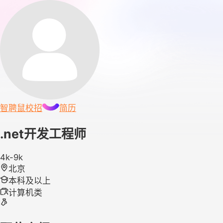
智聘鼠
校招
简历
.net开发工程师
4k-9k
北京
本科及以上
计算机类