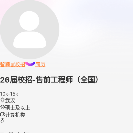
智聘鼠
校招
简历
26届校招-售前工程师（全国）
10k-15k
武汉
硕士及以上
计算机类