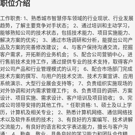
职位介绍
工作职责: 1、熟悉城市智慧停车领域的行业现状、行业发展
趋势，了解主要竞争对手状态； 2、通过培训和主动学习，
能够熟知公司的技术状态，包括技术能力、项目实施能力、
解决方案的优劣； 3、通过市场调研和分析，能提出公司产
品及方案的完善修改建议； 4、与客户保持沟通交流，挖掘
客户需求，开拓新的业务机会； 5、配合公司营销中心，进
行售前技术支持工作，通过提供专业的技术支持，取得客户
对公司产品和行业管理模式的认可； 6、配合市场部门完成
技术方案的撰写、与用户的技术交流、技术方案宣讲、应用
系统演示、大型行业展会支持等； 7、负责组织实施现场的
对外协调和对内需求管理工作； 8、负责项目的调研、方案
设计、项目实施、需求设计、客户培训及项目验收； 9、完
成公司领导安排的其他工作。" 任职资格: 1、硕士及以上学
历，计算机及相关专业； 2、熟悉计算机网络、通信网络技
术以及软件系统的技术； 3、有良好的方案编写、技术讲解
交流能力，有良好的语言和文字表达能力，擅长与客户沟
通； 4、勤奋、敬业，具备良好的学习能力和团队合作精