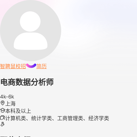
智聘鼠
校招
简历
电商数据分析师
4k-6k
上海
本科及以上
计算机类、统计学类、工商管理类、经济学类