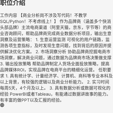
职位介绍
工作内容 【商业分析岗不涉及写代码！不教学
SQL/Python！不考虑线上！】 作为品牌商（涵盖多个快消
头部品牌）主流电商渠道（阿里天猫，京东，字节等）的商
业咨询顾问，帮助品牌商完成商业数据分析项目，输出生意
洞察及运营策略： 1. 生意运营监测 可视化的用户链路，监
测各项生意指标，及时发现生意问题，找到背后的原因并提
供解决优化方案。 2. 市场洞察分析 协助品牌商挖掘电商市
场洞察，解决商业问题，通过数据为品牌商市场决策做支撑
3. 输出投放策略 帮助品牌制定人货场全面投放策略，提高
品牌媒体ROI，实现品牌在电商平台的精细化运营。 任职要
求 1. 具有统计学、计量经济学、计算机、商科等专业本科及
以上背景，有较强的逻辑以及商业分析能力。 2. 实习时间
每周5天，4个月及以上。 3. 具有数据分析或数据可视化的
经验 PowerBI或者Tableau，有能通过数据讲故事的能力。
有丰富的做PPT以及汇报的经验。