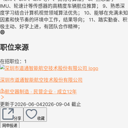
IMU、轮速计等传感器的高精度车辆航位推算； 9、熟悉深
度学习结合计算机视觉领域算法优先； 10、能够在充满未知
因素和快节奏的环境中工作，结果导向； 11、踏实勤奋、积
极主动、好学上进，有团队合作精神；
职位来源
在招职位：1
深圳市道通智能航空技术股份有限公司
航空器制造 · 民营企业 · 成立12年
更新于2026-06-04
2026-09-04 截止
分享
收藏
网申投递