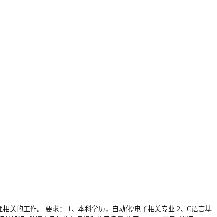
理相关的工作。 要求： 1、本科学历，自动化/电子相关专业 2、C语言基