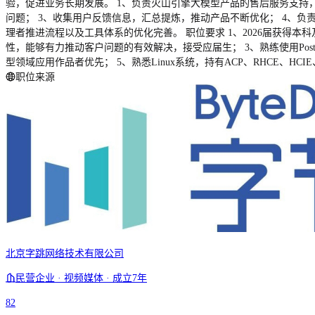
验，促进业务长期发展。 1、负责火山引擎大模型产品的售后服务支持
问题； 3、收集用户反馈信息，汇总提炼，推动产品不断优化； 4、
理者推进流程以及工具体系的优化完善。 职位要求 1、2026届获得
性，能够有力推动客户问题的有效解决，接受应届生； 3、熟练使用Postman等测
型领域应用作品者优先； 5、熟悉Linux系统，持有ACP、RHCE、H
职位来源
北京字跳网络技术有限公司
民营企业 · 视频媒体 · 成立7年
82