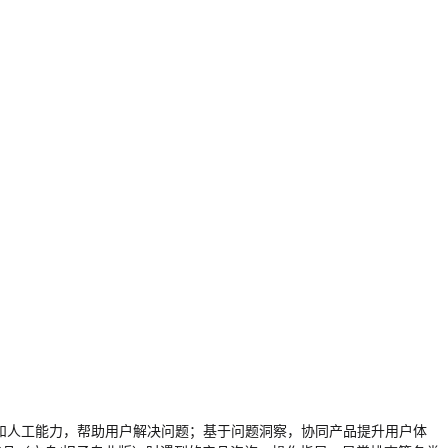
化和人工能力，帮助用户解决问题；基于问题洞察，协同产品提升用户体