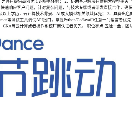
，为客户提供高效优质的服务体验； 2、协助客户解决在使用大模型相关
负责快速响应客户问题，针对复杂问题，与技术专家或者研发直接合作，确
本科及以上学历，云计算技术背景、AI或大模型相关领域优先； 2、具备
试工具调试API接口，掌握Python/Go/Java中任意一门语言者优先； 4、
CIE、CKA等云计算或者操作系统厂商认证者优先。 职位亮点 五险一金，团