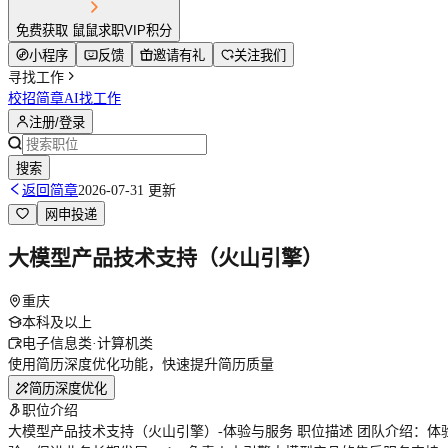
免费获取 鼠鼠求职VIP积分
小程序
反馈
邀请有礼
关注我们
寻找工作
校招简章
AI找工作
注册/登录
搜索
返回简章
2026-07-31 更新
网申投递
大模型产品技术支持（火山引擎）
重庆
本科及以上
电子信息类·计算机类
使用简历深度优化功能，快速提升简历质量
简历深度优化
职位介绍
大模型产品技术支持（火山引擎）-体验与服务 职位描述 团队介绍：