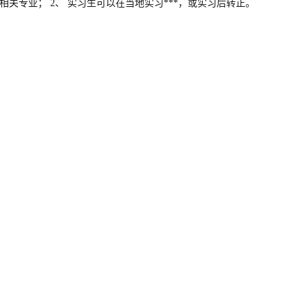
关专业； 2、 实习生可以在当地实习***，或实习后转正。