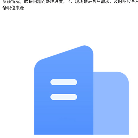
反馈情况，跟踪问题的处理进度。 4、现场跟进客户需求，及时响应客户要
职位来源