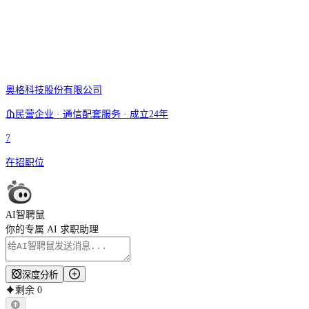
奥格科技股份有限公司
民营企业 · 通信配套服务 · 成立24年
7
在招职位
AI智聘鼠
你的专属 AI 求职助理
深度分析
剩余
0