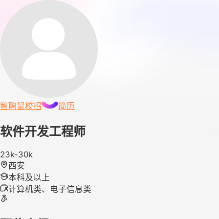
智聘鼠
校招
简历
软件开发工程师
23k-30k
西安
本科及以上
计算机类、电子信息类