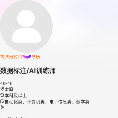
智聘鼠
校招
简历
数据标注/AI训练师
4k-4k
太原
本科及以上
自动化类、计算机类、电子信息类、数学类