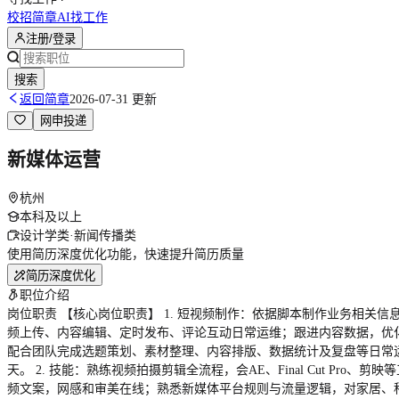
校招简章
AI找工作
注册/登录
搜索
返回简章
2026-07-31 更新
网申投递
新媒体运营
杭州
本科及以上
设计学类·新闻传播类
使用简历深度优化功能，快速提升简历质量
简历深度优化
职位介绍
岗位职责 【核心岗位职责】 1. 短视频制作：依据脚本制作业务相关
频上传、内容编辑、定时发布、评论互动日常运维；跟进内容数据，优化运营
配合团队完成选题策划、素材整理、内容排版、数据统计及复盘等日常运营支
天。 2. 技能：熟练视频拍摄剪辑全流程，会AE、Final Cut P
频文案，网感和审美在线；熟悉新媒体平台规则与流量逻辑，对家居、科