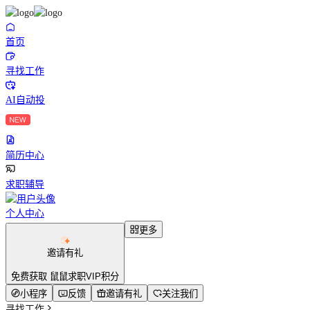
首页
寻找工作
AI自动投
简历中心
求职辅导
个人中心
更多
邀请有礼
免费获取 鼠鼠求职VIP积分
小程序
反馈
邀请有礼
关注我们
寻找工作