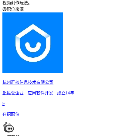
视频创作玩法。
职位来源
杭州群核信息技术有限公司
民营企业 · 应用软件开发 · 成立14年
9
在招职位