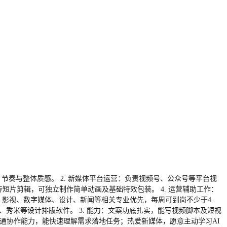
节奏与整体质感。 2. 新媒体平台运营：负责视频号、公众号等平台视
传短片剪辑，可独立制作简单动画及基础特效包装。 4. 运营辅助工作：
传媒、影视、数字媒体、设计、新闻等相关专业优先，每周可到岗不少于4
稿定、秀米等设计排版软件。 3. 能力：文案功底扎实，能写视频脚本及短视
沟通协作能力，能快速理解需求落地任务；热爱新媒体，愿意主动学习AI