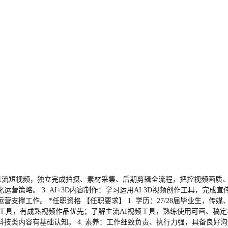
信息流短视频，独立完成拍摄、素材采集、后期剪辑全流程，把控视频画质、
策略。 3. AI+3D内容制作：学习运用AI 3D视频创作工具，完成宣
撑工作。 *任职资格 【任职要求】 1. 学历：27/28届毕业生，
ro、剪映等工具，有成熟视频作品优先；了解主流AI视频工具，熟练使用可画、
技类内容有基础认知。 4. 素养：工作细致负责、执行力强，具备良好