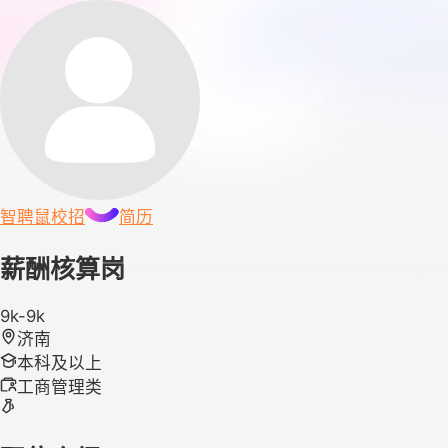
智聘鼠
校招
简历
薪酬核算岗
9k-9k
济南
本科及以上
工商管理类