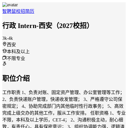
智聘鼠
校招
简历
行政 Intern-西安（2027校招）
3k-4k
西安
本科及以上
不限专业
职位介绍
工作职责 1、负责对账、固定资产管理、办公室管理等工作；
2、负责快递账户管理，快递收发管理； 3、严格遵守公司保
密规定； 4、协助完成部门内其他临时性行政事务； 5、高效
完成上级交办的其他工作，服从工作安排。 任职资格 1、专业
不限，本科及以上学历，CET-4； 2、沟通积极主动，耐心细
致，有责任心，具有保密意识； 3、组织协调能力强，逻辑清