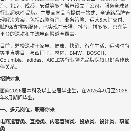
海、北京、成都、安徽等多个城市设立了公司，服务全球各
行业超60个品牌。主要面向品牌提供一站式、全链路品牌管
理解决方案，包括战略咨询、业务策略、运营&营销交付、
赋能&支撑等服务，已实现在天猫、抖音、拼多多、京东等
平台的深耕和主流电商渠道全覆盖。
目前，碧橙深耕于家电、健康、快消、汽车生活、运动时尚
等垂直类目，与西门子、林内、BMW、BOSCH、
Columbia、adidas、AIGLE等行业领先品牌保持良好合作伙
伴关系。
招聘对象
面向2026届本科及以上应届毕业生，在2025年9月至2026
年8月期间毕业。
一、
多元岗位
，职等你来
电商运营类、直播类、内容营销类、投放类、设计类、职能
类