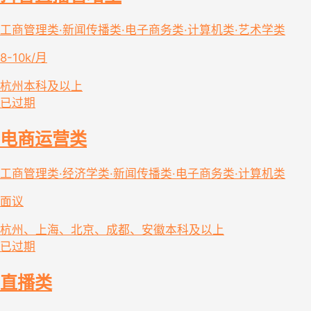
工商管理类·新闻传播类·电子商务类·计算机类·艺术学类
8-10k/月
杭州
本科及以上
已过期
电商运营类
工商管理类·经济学类·新闻传播类·电子商务类·计算机类
面议
杭州、上海、北京、成都、安徽
本科及以上
已过期
直播类