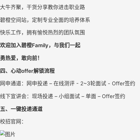
大牛齐聚，干货分享教你进击职业路
碧橙空间站，定制专业全面的培养体系
快乐工作，拥有愉悦热烈的团队氛围
欢迎加入碧橙Family，与我们一起
勇热爱，敢向前！
四、
心动offer解锁流程
网申通道：网申投递 – 在线测评 - 2~3轮面试 - Offer签约
线下宣讲会：现场投递 – 小组面试 – 单面 – Offer签约
五、
一键投递通道
校招官网：