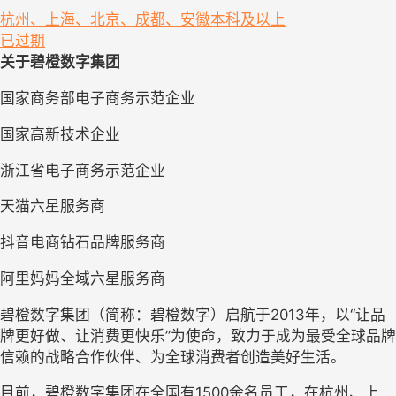
杭州、上海、北京、成都、安徽
本科及以上
已过期
关于碧橙数字集团
国家商务部电子商务示范企业
国家高新技术企业
浙江省电子商务示范企业
天猫六星服务商
抖音电商钻石品牌服务商
阿里妈妈全域六星服务商
碧橙数字集团（简称：碧橙数字）启航于2013年，以“让品
牌更好做、让消费更快乐”为使命，致力于成为最受全球品牌
信赖的战略合作伙伴、为全球消费者创造美好生活。
目前，碧橙数字集团在全国有1500余名员工，在杭州、上