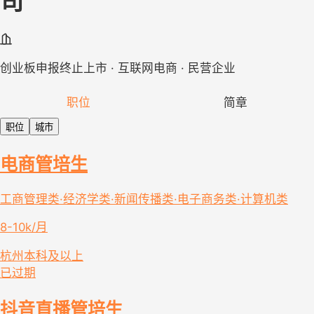
司
创业板申报终止上市 · 互联网电商 · 民营企业
职位
简章
职位
城市
电商管培生
工商管理类·经济学类·新闻传播类·电子商务类·计算机类
8-10k/月
杭州
本科及以上
已过期
抖音直播管培生