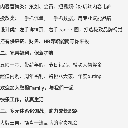
内容营销类：
策划、会员、短视频带你玩转内容电商
投放类：
一手抓流量，一手抓数据，用专业赋能品牌
设计类：
左手详情页，右手banner图，打造极致品牌视觉
还有
供应链、财务、HR等职能岗
等你来投
二、
完善福利
，保驾护航
五险一金、带薪年假、节日礼品、橙功人物奖金
超值内购、周年福利、碧橙八大家、年度outing
欢迎
加入碧橙Family，与我们一起
快乐工作，认真生活！
三、
多元体系化训战，助力成长职路
大牌云集，操盘一流品牌的宝贵机会