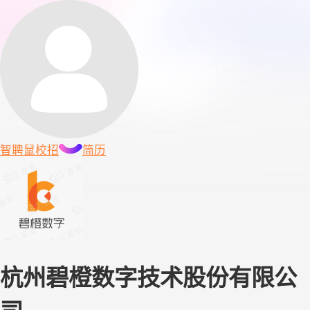
智聘鼠
校招
简历
杭州碧橙数字技术股份有限公