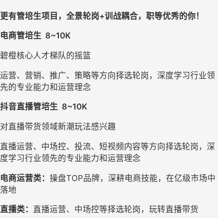
更有
管培生项目
，全景轮岗+训战耦合，职等优秀的你！
电商管培生  8~10K
碧橙核心人才梯队的摇篮
运营、营销、推广、策略等方向择选轮岗，深度学习行业领
先的专业能力和运营理念
抖音直播管培生  8~10K
对直播带货领域新潮玩法感兴趣
直播运营、中场控、投流、短视频内容等方向择选轮岗，深
度学习行业领先的专业能力和运营理念
电商运营类：
操盘TOP品牌，深耕电商技能，在亿级市场中
落地
直播类：
直播运营、中场控等择选轮岗，玩转直播带货