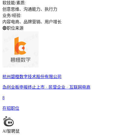
软技能/素质
:
创意思维、沟通能力、执行力
业务/经验
:
内容电商、品牌营销、用户增长
职位来源
杭州碧橙数字技术股份有限公司
创业板申报终止上市 · 民营企业 · 互联网电商
8
在招职位
AI智聘鼠