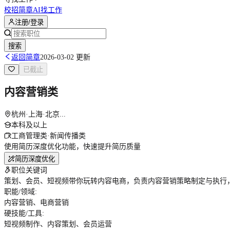
校招简章
AI找工作
注册/登录
搜索
返回简章
2026-03-02 更新
已截止
内容营销类
杭州·上海·北京...
本科及以上
工商管理类·新闻传播类
使用简历深度优化功能，快速提升简历质量
简历深度优化
职位关键词
策划、会员、短视频带你玩转内容电商，负责内容营销策略制定与执行
职能/领域
:
内容营销、电商营销
硬技能/工具
:
短视频制作、内容策划、会员运营