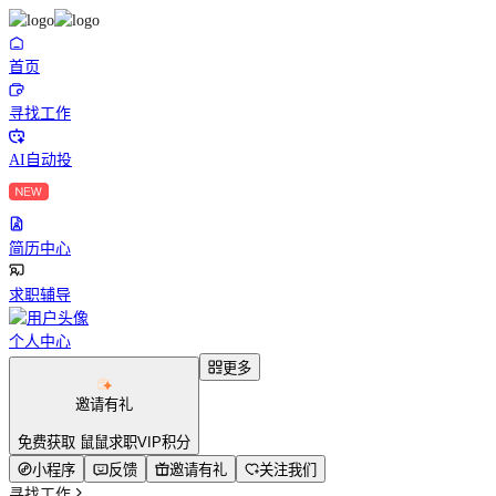
首页
寻找工作
AI自动投
简历中心
求职辅导
个人中心
更多
邀请有礼
免费获取 鼠鼠求职VIP积分
小程序
反馈
邀请有礼
关注我们
寻找工作