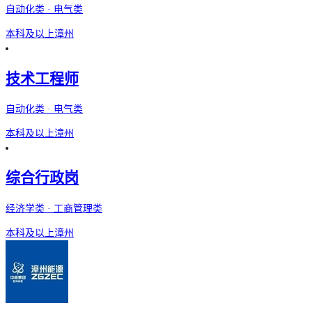
自动化类 · 电气类
本科及以上
漳州
技术工程师
自动化类 · 电气类
本科及以上
漳州
综合行政岗
经济学类 · 工商管理类
本科及以上
漳州