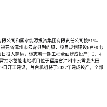
份有限公司和国家能源投资集团有限责任公司按51%、
于福建省漳州市云霄县列屿镇，项目规划建设
6
台核电
年1月1日投入商运，标志着一期工程全面建成投产；3、4
云霄抽水蓄能电站项目位于福建省漳州市云霄县火田
月9日开工建设，首台
机组将于
2027年
建成投产
，全部