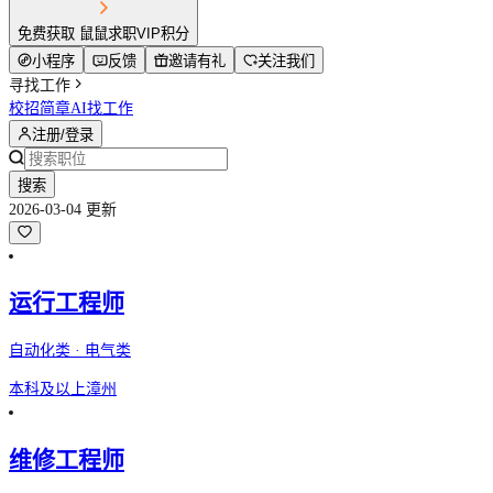
免费获取 鼠鼠求职VIP积分
小程序
反馈
邀请有礼
关注我们
寻找工作
校招简章
AI找工作
注册/登录
搜索
2026-03-04 更新
运行工程师
自动化类 · 电气类
本科及以上
漳州
维修工程师