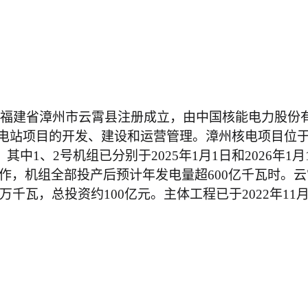
28日在福建省漳州市云霄县注册成立，由中国核能电力股
能电站项目的开发、建设和运营管理。漳州核电项目位
，其中
1、2号机组已分别于2025年1月1日和2026
作，
机组全部投产后预计年发电量超
6
0
0亿千瓦时。
万千瓦，总投资约100亿元。主体工程已于2022年11