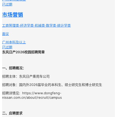
已过期
市场营销
工商管理类·经济学类·机械类·数学类·统计学类
面议
广州
本科及以上
已过期
东风日产2026校园招聘简章
一、
招聘概况：
招聘主体：东风日产乘用车公司
招聘对象：国内外2026届毕业的本科生、硕士研究生和博士研究生
招聘详情见:  
https://www.dongfeng-
nissan.com.cn/about/recruit/campus
二、
应聘要求