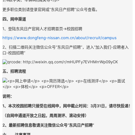
更多职位类别请登录官网或“东风日产招聘”公众号查看。
四、
网申渠道
1、登陆东风日产官网人才招聘首页→校园招聘
https://www.dongfeng-nissan.com.cn/about/recruit/campus
2、扫描二维码关注微信公众号“东风日产招聘”，进入“加入我们-应聘者入
口-校园招聘”
五、
招聘流程
说明：
1
、本次校园招聘只接受在线网申，网申截止时间：
3
月31日
，请尽快投递！
（自网申通道开放之日起，周周测评、滚动安排）
2
、最新招聘信息敬请关注微信公众号“东风日产招聘”
六、     
注意事项