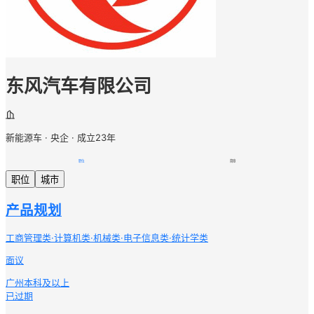
东风汽车有限公司
新能源车 · 央企 · 成立23年
职位
简章
职位
城市
产品规划
工商管理类·计算机类·机械类·电子信息类·统计学类
面议
广州
本科及以上
已过期