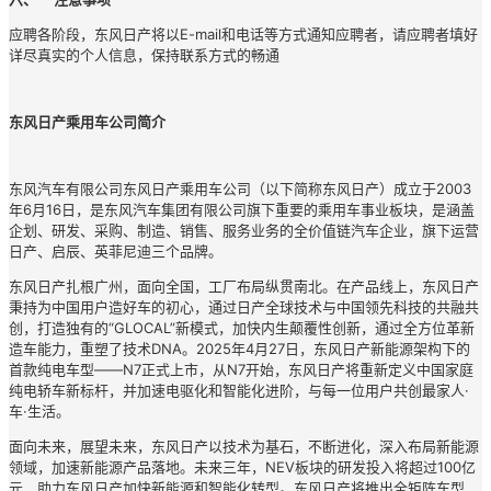
应聘各阶段，东风日产将以E-mail和电话等方式通知应聘者，请应聘者填好
详尽真实的个人信息，保持联系方式的畅通
东风日产乘用车公司简介
东风汽车有限公司东风日产乘用车公司（以下简称东风日产）成立于2003
年6月16日，是东风汽车集团有限公司旗下重要的乘用车事业板块，是涵盖
企划、研发、采购、制造、销售、服务业务的全价值链汽车企业，旗下运营
日产、启辰、英菲尼迪三个品牌。
东风日产扎根广州，面向全国，工厂布局纵贯南北。在产品线上，东风日产
秉持为中国用户造好车的初心，通过日产全球技术与中国领先科技的共融共
创，打造独有的“GLOCAL”新模式，加快内生颠覆性创新，通过全方位革新
造车能力，重塑了技术DNA。2025年4月27日，东风日产新能源架构下的
首款纯电车型——N7正式上市，从N7开始，东风日产将重新定义中国家庭
纯电轿车新标杆，并加速电驱化和智能化进阶，与每一位用户共创最家人·
车·生活。
面向未来，展望未来，东风日产以技术为基石，不断进化，深入布局新能源
领域，加速新能源产品落地。未来三年，NEV板块的研发投入将超过100亿
元，助力东风日产加快新能源和智能化转型。东风日产将推出全矩阵车型，