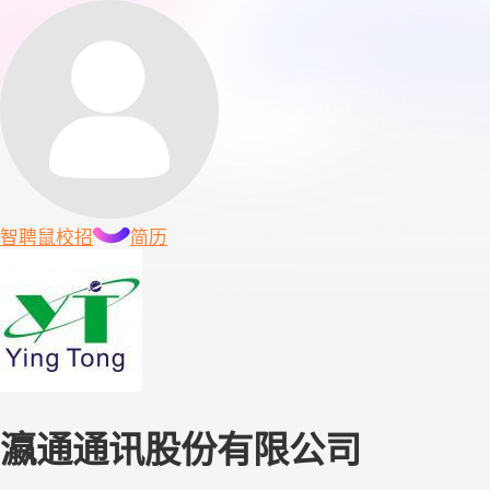
智聘鼠
校招
简历
瀛通通讯股份有限公司