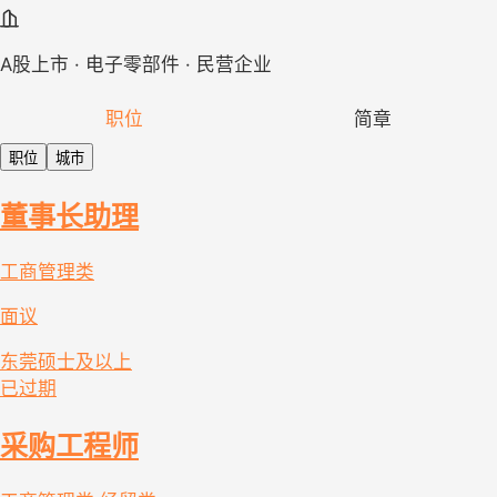
A股上市 · 电子零部件 · 民营企业
职位
简章
职位
城市
董事长助理
工商管理类
面议
东莞
硕士及以上
已过期
采购工程师