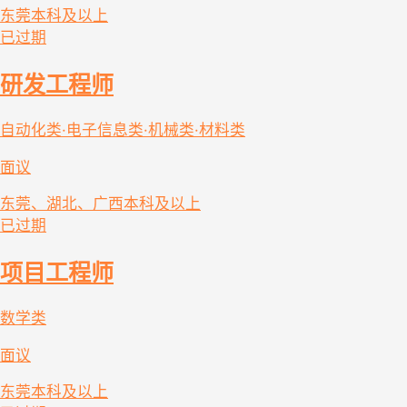
东莞
本科及以上
已过期
研发工程师
自动化类·电子信息类·机械类·材料类
面议
东莞、湖北、广西
本科及以上
已过期
项目工程师
数学类
面议
东莞
本科及以上