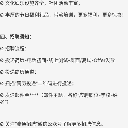
Ø 文化娱乐设施齐全，社团活动丰富；
Ø 丰厚的节日福利礼品，带薪培训，更多福利，更多惊喜！
四、
招聘须知
：
Ø 招聘流程：
Ø 投递简历-电话初面-线上测试-群面/复试-Offer发放
Ø 投递简历通道：
Ø 扫描“简历投递”二维码进行投递；
Ø 发送邮件至****（邮件主题：名称“应聘职位-学校-姓
名”）
Ø 关注“瀛通招聘”微信公众号了解更多招聘信息。