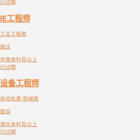
已过期
IE工程师
工业工程类
面议
东莞
本科及以上
已过期
设备工程师
自动化类·机械类
面议
湖北
本科及以上
已过期