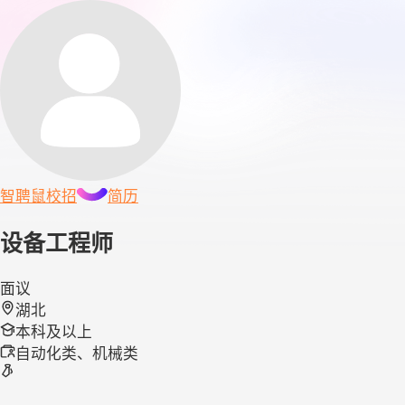
智聘鼠
校招
简历
设备工程师
面议
湖北
本科及以上
自动化类、机械类