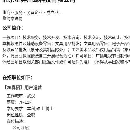
商业服务 · 民营企业 · 成立3年
简章详情
公司简介：
一般项目：技术服务、技术开发、技术咨询、技术交流、技术转让、技
算机软硬件及辅助设备零售；文具用品批发；文具用品零售；电子产品
及收藏品批发（象牙及其制品除外）；工艺美术品及礼仪用品销售（象
外，凭营业执照依法自主开展经营活动）许可项目：广播电视节目制作
体经营项目以相关部门批准文件或许可证件为准）（不得从事国家和本
在招职位如下：
【26春招】用户运营
工作城市：武汉
薪资：7k-12k
学历要求：本科,硕士,博士
岗位性质：全职
岗位描述：
公司介绍：