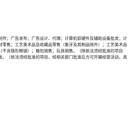
制作；广告发布；广告设计、代理；计算机软硬件及辅助设备批发；计
材零售；工艺美术品及收藏品零售（象牙及其制品除外）；工艺美术品
（不含隐形眼镜）；箱包销售；玩具销售。（除依法须经批准的项目
发。（依法须经批准的项目，经相关部门批准后方可开展经营活动，具