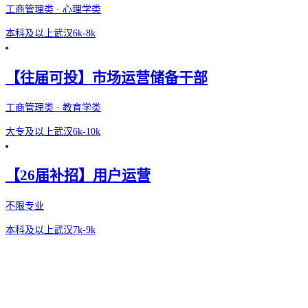
工商管理类 · 心理学类
本科及以上
武汉
6k-8k
【往届可投】市场运营储备干部
工商管理类 · 教育学类
大专及以上
武汉
6k-10k
【26届补招】用户运营
不限专业
本科及以上
武汉
7k-9k