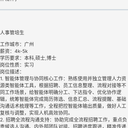
人事管培生
工作城市：广州
薪资：4k-5k
学历要求：本科,硕士,博士
岗位性质：实习
岗位描述：
1. 智能体管理与协同核心工作：熟练使用并独立管理人力资
源类智能体工具，根据招聘、员工信息整理、流程对接等不
同工作场景，给智能体明确分工、下达指令、优化协作逻
辑，统筹智能体完成简历筛选、信息汇总、流程提醒、基础
沟通话术梳理等工作，全程把控智能体输出质量，做好人工
复核与调整，实现人机高效协同。
2. 招聘全流程沟通支持：协助完成全流程招聘工作，重点负
责候选人沟通、内外部团队对接、招聘进度跟进，精准传递