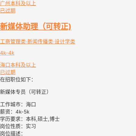
广州
本科及以上
已过期
新媒体助理（可转正)
工商管理类·新闻传播类·设计学类
4k-4k
海口
本科及以上
已过期
在招职位如下：
新媒体专员（可转正）
工作城市：海口
薪资：4k-5k
学历要求：本科,硕士,博士
岗位性质：实习
岗位描述：