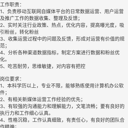
工作职责：
1、负责移动互联网自媒体平台的日常数据运营、用户运营
及推广工作的数据收集、整理及反馈；
2、实时关注行业政策、热点，优化内容，提高曝光度，吸
引粉丝，转化粉丝
3、收集运营过程中的问题及反馈，形成对运营有价值的规
范；
4、分析各种渠道数据指标，制定方案进行数据和粉丝优
化。
5、吃苦耐劳，思维敏捷，对内容有把控
岗位要求：
1、本科学历以上，专业不限，能够熟练使用计算机办公软
件；
2、有相关新媒体运营工作经验的优先；
3、有较强的沟通能力和理解能力，文笔流畅；要有良好的
执行力和工作细心认真。
4、性格沉稳，工作认真细致，有责任心，有良好的团队合
作精神；