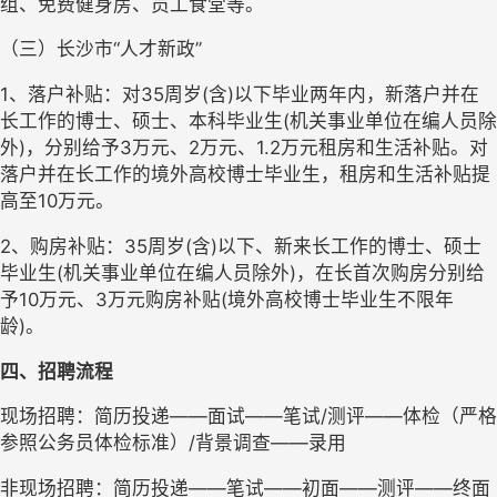
组、免费健身房、员工食堂等。
（三）长沙市
“人才新政”
1、落户补贴：对35周岁(含)以下毕业两年内，新落户并在
长工作的博士、硕士、本科毕业生(机关事业单位在编人员除
外)，分别给予3万元、2万元、1.2万元租房和生活补贴。对
落户并在长工作的境外高校博士毕业生，租房和生活补贴提
高至10万元。
2、购房补贴：35周岁(含)以下、新来长工作的博士、硕士
毕业生(机关事业单位在编人员除外)，在长首次购房分别给
予10万元、3万元购房补贴(境外高校博士毕业生不限年
龄)。
四、招聘流程
现场招聘：简历投递
——面试——笔试/测评——体检（严格
参照公务员体检标准）/背景调查——录用
非现场招聘：简历投递
——笔试——初面——测评——终面