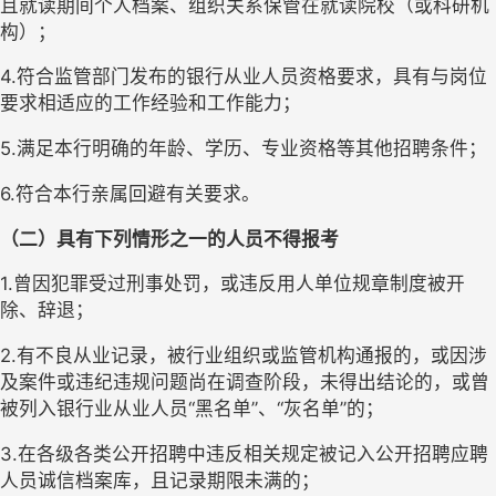
且就读期间个人档案、组织关系保管在就读院校（或科研机
构）；
4.符合监管部门发布的银行从业人员资格要求，具有与岗位
要求相适应的工作经验和工作能力；
5.满足本行明确的年龄、学历、专业资格等其他招聘条件；
6.符合本行亲属回避有关要求。
（二）具有下列情形之一的人员不得报考
1.曾因犯罪受过刑事处罚，或违反用人单位规章制度被开
除、辞退；
2.有不良从业记录，被行业组织或监管机构通报的，或因涉
及案件或违纪违规问题尚在调查阶段，未得出结论的，或曾
被列入银行业从业人员“黑名单”、“灰名单”的；
3.在各级各类公开招聘中违反相关规定被记入公开招聘应聘
人员诚信档案库，且记录期限未满的；