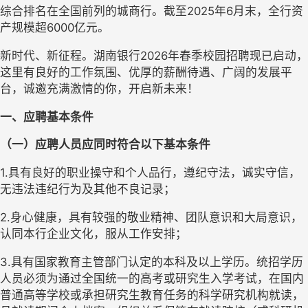
综合排名在全国前列的城商行。截至2025年6月末，全行资
产规模超6000亿元。
新时代、新征程。湖南银行
2026年春季校园招聘现已启动，
这里有良好的工作氛围、优厚的薪酬待遇、广阔的发展平
台，诚邀充满激情的你，开启新未来！
一、应聘基本条件
（一）应聘人员应同时符合以下基本条件
1.具有良好的职业操守和个人品行，遵纪守法，诚实守信，
无违法违纪行为及其他不良记录；
2.身心健康，具有较强的敬业精神、团队意识和大局意识，
认同本行企业文化，服从工作安排；
3.具有国家教育主管部门认定的本科及以上学历。统招学历
人员必须为通过全国统一的高考或研究生入学考试，在国内
普通高等学校或承担研究生教育任务的科学研究机构就读，