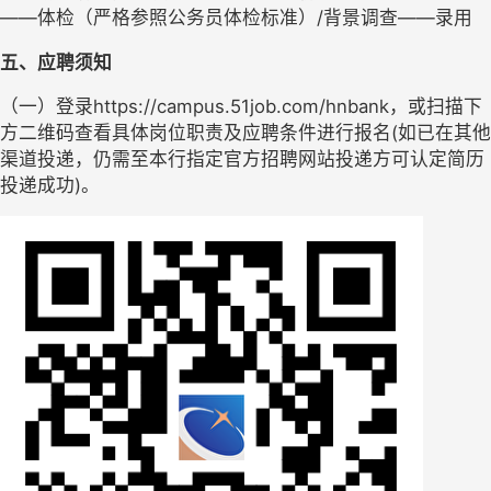
——体检（严格参照公务员体检标准）/背景调查——录用
五、应聘须知
（一）登录
http
s
://campus.51job.com/hnbank，或扫描下
方二维码查看具体岗位职责及应聘条件进行报名(如已在其他
渠道投递，仍需至本行指定官方招聘网站投递方可认定简历
投递成功)。