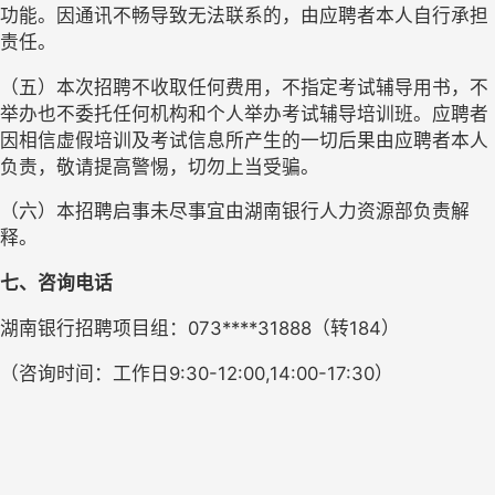
功能。因通讯不畅导致无法联系的，由应聘者本人自行承担
责任。
（五）本次招聘不收取任何费用，不指定考试辅导用书，不
举办也不委托任何机构和个人举办考试辅导培训班。应聘者
因相信虚假培训及考试信息所产生的一切后果由应聘者本人
负责，敬请提高警惕，切勿上当受骗。
（六）本招聘启事未尽事宜由湖南银行人力资源部负责解
释。
七、咨询电话
湖南银行招聘项目组：
073****31888（转184）
（咨询时间：工作日
9:30-1
2
:
0
0,1
4
:
0
0-17:
3
0）