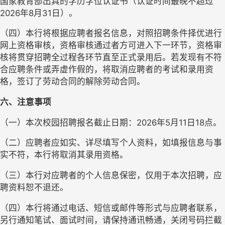
国家教育部出具的学历学位认证书（认证时间最晚不超过
2026年8月31日）。
（四）本行将根据应聘者报名信息，对照招聘条件择优进行
网上资格审核，资格审核通过者方可进入下一环节，资格审
核将贯穿招聘全过程各环节直至正式录用后。若发现有不符
合应聘条件或弄虚作假的，将取消应聘者的考试和录用资
格，签订了劳动合同的解除劳动合同。
六、注意事项
（一）本次校园招聘报名截止日期：
2026年5月11日18点。
（二）应聘者应如实、详尽填写个人资料，如填报信息与事
实不符，本行将取消其录用资格。
（三）本行对应聘者的个人信息保密，仅用于本次招聘，应
聘资料恕不退还。
（四）本行将通过电话、短信或邮件等形式与应聘者联系，
另行通知笔试、面试时间，请保持通讯畅通，关闭号码拦截