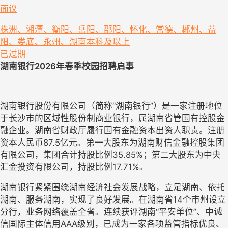
面议
株洲、湘潭、衡阳、岳阳、邵阳、怀化、常德、郴州、益
阳、娄底、永州、湖南
本科及以上
已过期
湖南银行
2026年春季校园招聘启事
湖南银行股份有限公司（简称
“湖南银行”）是一家注册地位
于长沙市的区域性股份制商业银行，属湖南省管国有控股金
融企业。湖南省财政厅履行国有金融资本出资人职责。注册
资本人民币87.5亿元。第一大股东为湖南财信金融控股集团
有限公司，集团合计持股比例35.85%；第二大股东为中央
汇金投资有限公司，持股比例17.71%。
湖南银行紧紧围绕湖南经济社会发展战略，立足湖南、依托
湖南、服务湖南，实现了良好发展。在湖南省
14个市州设立
分行，业务网络覆盖全省。连续获评湖南“平安单位”、中诚
信国际主体信用AAA级别，已成为一家各项监管指标优良、