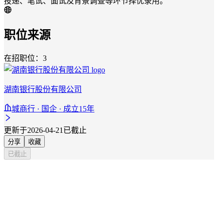
投递、笔试、面试及背景调查等环节择优录用。
职位来源
在招职位：3
湖南银行股份有限公司
城商行 · 国企 · 成立15年
更新于2026-04-21
已截止
分享
收藏
已截止