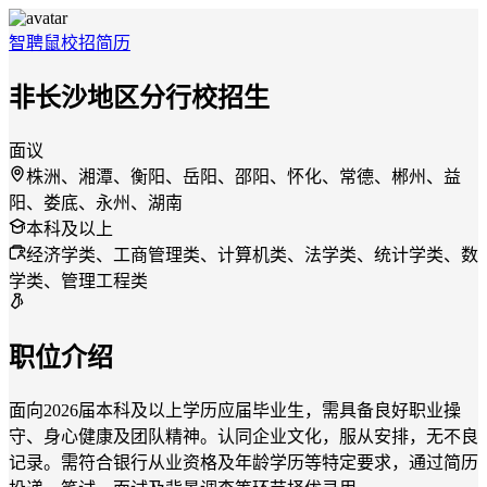
智聘鼠
校招
简历
非长沙地区分行校招生
面议
株洲、湘潭、衡阳、岳阳、邵阳、怀化、常德、郴州、益
阳、娄底、永州、湖南
本科及以上
经济学类、工商管理类、计算机类、法学类、统计学类、数
学类、管理工程类
职位介绍
面向2026届本科及以上学历应届毕业生，需具备良好职业操
守、身心健康及团队精神。认同企业文化，服从安排，无不良
记录。需符合银行从业资格及年龄学历等特定要求，通过简历