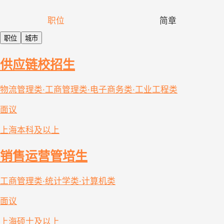
职位
简章
职位
城市
供应链校招生
物流管理类·工商管理类·电子商务类·工业工程类
面议
上海
本科及以上
销售运营管培生
工商管理类·统计学类·计算机类
面议
上海
硕士及以上