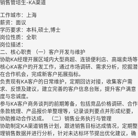
销售管培生-KA渠道
工作城市：上海
薪资：面议
学历要求：本科,硕士,博士
岗位性质：全职
岗位描述：
二、核心职责 （一）客户开发与维护
协助KA经理开展区域内大型商超、连锁便利店、高端卖场等
核心KA客户的开发工作，通过市场调研、需求分析，挖掘潜
在合作机会，完成新客户拓展指标。
负责现有KA客户的日常维护，定期回访对接，收集客户需
求、反馈及建议，建立完善的客户信息台账，提升客户满意
度与忠诚度。
参与KA客户商务谈判的前期筹备，包括竞品价格调研、合作
条款梳理、产品报价单整理等，记录谈判要点并形成纪要，
协助推动合作达成。 （二）销售业务执行与管理
协助制定KA渠道销售计划，跟进销售目标达成情况，定期整
理销售数据并进行分析，针对未达标环节提出优化建议，确