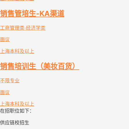
销售管培生-KA渠道
工商管理类·经济学类
面议
上海
本科及以上
销售培训生（美妆百货）
不限专业
面议
上海
本科及以上
在招职位如下：
供应链校招生