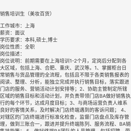
销售培训生（美妆百货）
工作城市：上海
薪资：面议
学历要求：本科,硕士,博士
岗位性质：全职
岗位描述：
岗位说明：前期需要在上海培训1-2个月，定岗后分配到各
大区域，包括上海、合肥、重庆、武汉等。1、掌握柜台日
常销售与货品管理的全流程，包括且不限于各类销售报表的
阅读、整理、分析，能独立完成并执行销售目标，落实跟进
门店的服务、营销活动计划安排等；2、协助主管制定所辖
区域的销售目标和活动计划，并负责带领门店BA做好销售执
行的每个环节，达成月度目标；3、与商场运营负责人维系
良好的客情关系，及时解决门店终端遇到的客诉问题； 4、
对辖区的门店终端进行标准化检查，监督门店盘点及库存管
理，做到三账合一，跟进并提升终端陈列、服务流程、BA销
售技能等； 5、做好终端BA团队的人员管理，包括招聘、带