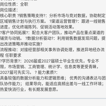
岗位性质：全职
岗位描述：
核心职责 ?销售策略支持?：分析市场与竞对数据，协助制定
区域销售计划与执行方案。 ?渠道运营管理?：跟进一线销售
进度，优化终端陈列、促销活动落地效果。
?客户协同拓展?：配合大客户团队，推动产品在重点渠道的
铺货与动销。 ?数据分析驱动?：利用销售数据发现问题，提
出改进策略并推动实施?
流程推动：对接经营部相关事务协调处理，推进异地经办流
程 任职要求
?学历背景?：2026届或2027届硕士毕业生优先，专业不
限，市场营销、工商管理、统计学、信息类等更受青睐，
2027届可先实习。 ? 能力素质?：
具备较强的数据分析能力和逻辑思维； 优秀的沟通表达与团
队协作能力； 结果导向，能适应高频出差与一线工作环境；
热爱快消行业，有长期发展意愿。