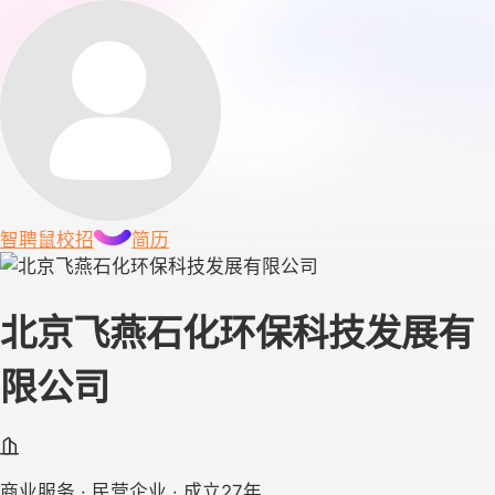
智聘鼠
校招
简历
北京飞燕石化环保科技发展有
限公司
商业服务 · 民营企业 · 成立27年