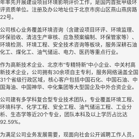
年率先开展建设项目环境影响评价工作，是国内首批甲级环
评资质单位。注册及办公地址位于北京市房山区燕山燕房路
22号。
公司核心业务覆盖环境咨询（含建设项目环评、环境监理、
环保验收、清洁生产审核、应急预案编制、环保管家等）、
环境检测、环境工程、安全技术咨询等板块，服务深耕石油
化工、煤化工、油气储运、电力、医药等重点行业。
作为高新技术企业、北京市“专精特新”中小企业、中关村高
新技术企业，公司拥有30余项自主专利，服务网络涵盖全国
31个省级行政区域，核心客户包括中国石化、中国石油、中
国海油、中国神华、中化集团等大型国企及中外合资企业。
公司建有多学科复合型专业技术团队，专业覆盖环境工程、
环境科学、化学工程、安全工程、油气储运工程、工业分
析、生态学等近20个专业，团队本科及以上学历占比达
92.59%。
为满足公司业务发展需要，现面向社会公开诚聘工作人员，