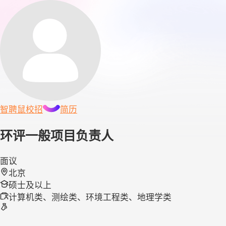
智聘鼠
校招
简历
环评一般项目负责人
面议
北京
硕士及以上
计算机类、测绘类、环境工程类、地理学类