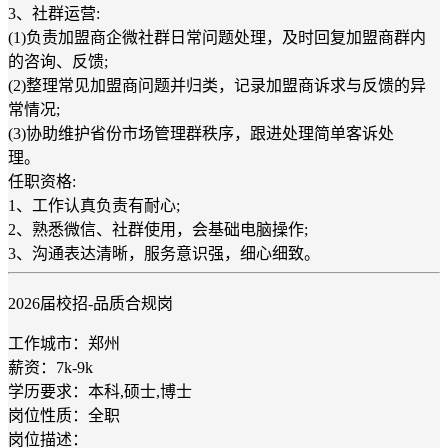
3、社群运营:
(1)负责加盟商企微社群日常问题处理，及时回复加盟商群内
的咨询、反馈;
(2)整理常见加盟商问题并归类，记录加盟商诉求与反馈的异
常情况;
(3)协助维护省份市场管理群秩序，跟进处理简单客诉处
理。
任职资格:
1、工作认真负责有耐心;
2、熟悉微信、社群使用，会基础电脑操作;
3、沟通表达清晰，服务意识强，细心细致。
2026届校招-品质合规岗
工作城市：郑州
薪资：7k-9k
学历要求：本科,硕士,博士
岗位性质：全职
岗位描述：