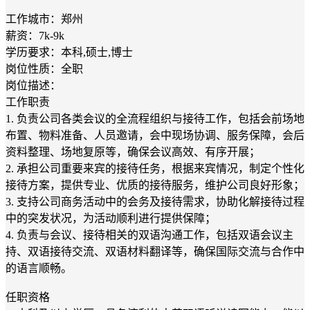
工作城市：郑州
薪资：7k-9k
学历要求：本科,硕士,博士
岗位性质：全职
岗位描述：
工作职责
1. 负责公司各类会议的全流程组织与接待工作，包括会前场地
布置、物料准备、人员邀请，会中现场协调、服务保障，会后
资料整理、场地复原等，确保会议高效、有序开展；
2. 承担公司重要来宾的接待任务，根据来宾情况，制定个性化
接待方案，提供专业、优质的接待服务，维护公司良好形象；
3. 支持公司商务活动中的会务及接待需求，协助化解接待过程
中的突发状况，为活动顺利进行提供保障；
4. 负责与会议、接待相关的双语沟通工作，包括双语会议主
持、双语接待交流、双语材料翻译等，确保国际交流与合作中
的语言顺畅。
任职资格