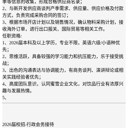
季等信息的收集，形成合格供应商名录；
2、与新开发供应商谈判产季需求、供应量、供应价格及付款
方式，负责完成采购合同的签订；
3、根据市场开店计划以及销售情况，确认物料采购计划，接
收海外订单，进行出口报关、国际贸易等相关工作。
任职资格:
1、2026届本科及以上学历，专业不限，英语六级/小语种优
先；
2、思维活跃，具备较强的学习能力和抗压能力，乐于接受挑
战；
3、出色的沟通表达与协调能力，有商务谈判、演讲辩论或相
关实践经验者优先；
4、高度团队意识，认同蜜雪企业文化，对饮品行业有浓厚兴
趣与发展热情。
5、
2026届校招-行政会务接待