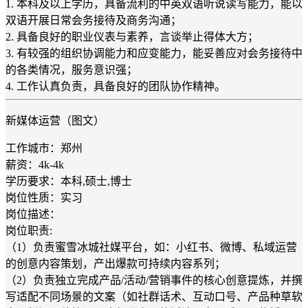
1. 本科及以上学历，具备流利的中英双语听说读写能力，能以
双语开展日常会务接待及商务沟通；
2. 具备良好的职业仪表与素养，言谈举止得体大方；
3. 有较强的组织协调能力和应变能力，能妥善应对会务接待中
的各类情况，服务意识强；
4. 工作认真负责，具备良好的团队协作精神。
新媒体运营（图文）
工作城市：郑州
薪资：4k-4k
学历要求：本科,硕士,博士
岗位性质：实习
岗位描述：
岗位职责:
（1）负责蜜雪冰城社媒平台，如：小红书、微博、私域运营
的创意内容策划，产出爆款可持续内容系列；
（2）负责独立完成产品/活动/营销事件的核心创意提炼，并撰
写适配不同场景的文案（如社群话术、互动口号、产品种草软