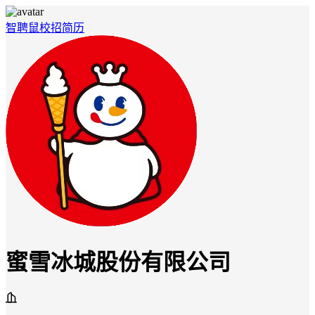
智聘鼠
校招
简历
蜜雪冰城股份有限公司