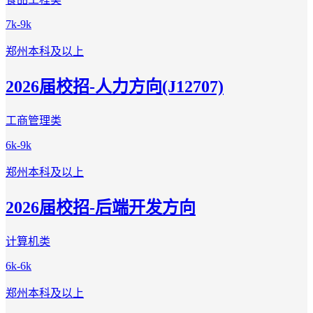
7k-9k
郑州
本科及以上
2026届校招-人力方向(J12707)
工商管理类
6k-9k
郑州
本科及以上
2026届校招-后端开发方向
计算机类
6k-6k
郑州
本科及以上