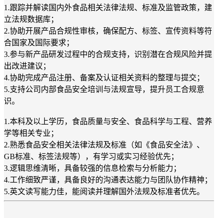
1.跟踪并解读国内外食品相关法律法规、标准及监管政策，建
立法规数据库；
2.协助开展产品合规性审核，确保配方、标签、宣传资料等符
合国家及国际要求；
3.参与新产品研发过程中的合规支持，识别潜在合规风险并提
出改进建议；
4.协助完成产品注册、备案及认证相关资料的整理与提交；
5.支持公司内部食品安全培训与法规宣导，提升员工合规意
识。
1.本科及以上学历，食品质量与安全、食品科学与工程、营养
学等相关专业；
2.熟悉食品安全相关法律法规及标准（如《食品安全法》、
GB标准、标签法规等），有学习或实习经验优先；
3.逻辑思维清晰，具备较强的信息检索与分析能力；
4.工作细致严谨，具备良好的沟通表达能力与团队协作精神；
5.英文读写能力佳，能阅读并理解国外法规及标准者优先。