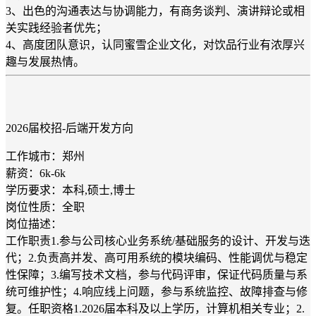
3、出色的沟通表达与协调能力，有商务谈判、演讲辩论或相
关实践经验者优先；
4、高度团队意识，认同蜜雪企业文化，对饮品行业有浓厚兴
趣与发展热情。
2026届校招-后端开发方向
工作城市：郑州
薪资：6k-6k
学历要求：本科,硕士,博士
岗位性质：全职
岗位描述：
工作职责1.参与公司核心业务系统/基础服务的设计、开发与迭
代；2.负责高并发、高可用系统的模块编码、性能调优与稳定
性保障；3.编写技术文档，参与代码评审，保证代码质量与系
统可维护性；4.响应线上问题，参与系统监控、故障排查与修
复。任职资格1.2026届本科及以上学历，计算机相关专业；2.