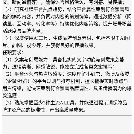
文、新闻通稿等），确保语言风格活泼、有网感、易传播；
（3）研究社媒平台热点趋势，结合平台属性策划符合蜜雪风
格的爆款内容，并负责对内容的策划统筹，通过数据分析（阅
读量、互动率、转化率等）持续优化内容策略，提升账号粉丝
活跃度与品牌声量；
（4）深度使用AI工具，生成品牌创意素材，包括不限于AI图
片、gif图、视频等，并获得良好的传播效果。
任职要求：
（1）文案与创意能力：具备扎实的文字功底与创意策划能
力，逻辑清晰、网感敏锐，能独立完成各类文案撰写；
（2）平台运营与热点敏感度：深度理解小红书、微博及私域
（企微/社群）的平台规则与推荐机制，擅长捕捉实时热点与
用户情绪，能快速策划符合蜜雪品牌调性、具备传播潜力的爆
款选题；
（3）熟练掌握至少2种主流AI工具，并能通过提示词保障品
牌IP及产品的标准性，产出高质量成果。