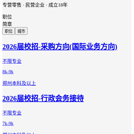
专营零售 · 民营企业 · 成立18年
职位
简章
职位
城市
2026届校招-采购方向(国际业务方向)
不限专业
8k-9k
郑州
本科及以上
2026届校招-行政会务接待
不限专业
7k-9k