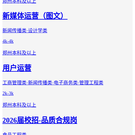
郑州
本科及以上
新媒体运营（图文）
新闻传播类·设计学类
4k-4k
郑州
本科及以上
用户运营
工商管理类·新闻传播类·电子商务类·管理工程类
2k-3k
郑州
本科及以上
2026届校招-品质合规岗
食品工程类