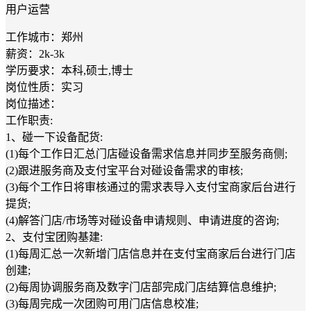
用户运营
工作城市：郑州
薪资：2k-3k
学历要求：本科,硕士,博士
岗位性质：实习
岗位描述：
工作职责:
1、碰一下设备配货:
(1)每个工作日汇总门店碰设备需求信息并同步至服务商侧;
(2)跟进服务商及支付宝平台对碰设备需求的审核;
(3)每个工作日将审核通过的需求表导入支付宝商家后台进行
提货;
(4)解答门店/市场等对碰设备申请规则、申请进度的咨询;
2、支付宝团购基建:
(1)每周汇总一次新增门店信息并在支付宝商家后台进行门店
创建;
(2)每周协调服务商及数字门店部完成门店结算信息维护;
(3)每周完成一次团购可用门店信息校准;