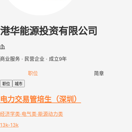
港华能源投资有限公司
商业服务 · 民营企业 · 成立9年
职位
简章
职位
城市
电力交易管培生（深圳）
经济学类·电气类·能源动力类
13k-13k