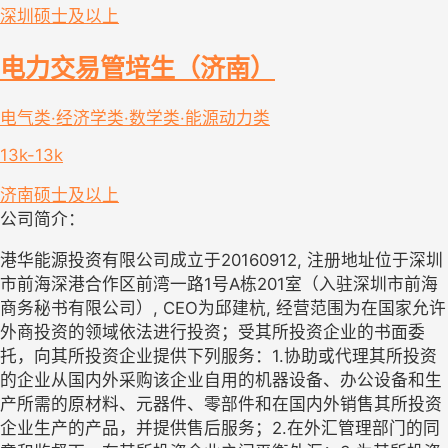
深圳
硕士及以上
电力交易管培生（济南）
电气类·经济学类·数学类·能源动力类
13k-13k
济南
硕士及以上
公司简介：
港华能源投资有限公司成立于20160912, 注册地址位于深圳
市前海深港合作区前湾一路1号A栋201室（入驻深圳市前海
商务秘书有限公司）, CEO为邱建杭, 经营范围为在国家允许
外商投资的领域依法进行投资；受其所投资企业的书面委
托，向其所投资企业提供下列服务：1.协助或代理其所投资
的企业从国内外采购该企业自用的机器设备、办公设备和生
产所需的原材料、元器件、零部件和在国内外销售其所投资
企业生产的产品，并提供售后服务；2.在外汇管理部门的同