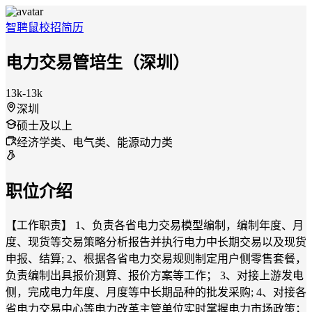
智聘鼠
校招
简历
电力交易管培生（深圳）
13k-13k
深圳
硕士及以上
经济学类、电气类、能源动力类
职位介绍
【工作职责】 1、负责各省电力交易模型编制，编制年度、月
度、现货等交易策略分析报告并执行电力中长期交易以及现货
申报、结算; 2、根据各省电力交易规则制定用户侧零售套餐，
负责编制出具报价测算、报价方案等工作； 3、对接上游发电
侧，完成电力年度、月度等中长期品种的批发采购; 4、对接各
省电力交易中心等电力改革主管单位实时掌握电力市场政策；