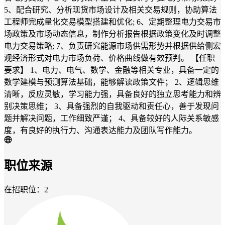
5、配合研究、分析现货市场设计及相关交易规则，协助算法
工程师完成量化交易模型搭建和优化; 6、定期整理电力交易市
场政策及市场动态信息，制作分析报告根据政策变化及时调整
电力交易策略; 7、负责研究能源市场供需形势并根据供给侧宏
观经济形式对电力市场负荷、价格曲线做有效预判。 【任职
要求】 1、电力、电气、数学、金融等相关专业，具备一定的
数学建模与预测算法基础，能够解读政策文件； 2、逻辑思维
清晰，反应灵敏，学习能力强，具备良好的独立思考能力和辨
别决策思维； 3、具备强烈的自我驱动和责任心，善于发现问
题并解决问题，工作细致严谨； 4、具备较好的人际关系敏感
度，有良好的执行力、沟通表达能力及团队写作能力。
职位来源
在招职位：2