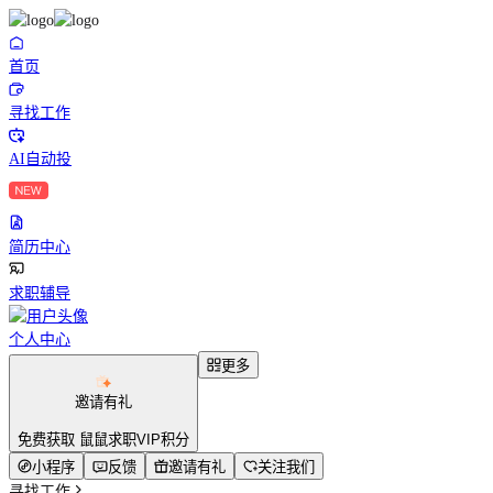
首页
寻找工作
AI自动投
简历中心
求职辅导
个人中心
更多
邀请有礼
免费获取 鼠鼠求职VIP积分
小程序
反馈
邀请有礼
关注我们
寻找工作