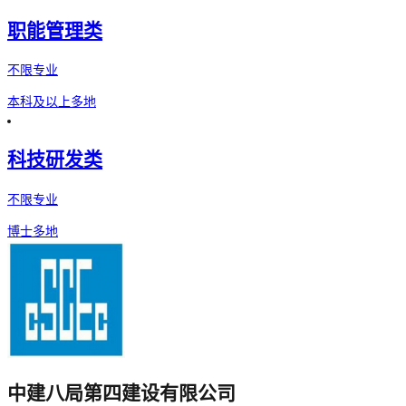
职能管理类
不限专业
本科及以上
多地
科技研发类
不限专业
博士
多地
中建八局第四建设有限公司