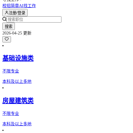
校招简章
AI找工作
注册/登录
搜索
2026-04-25 更新
基础设施类
不限专业
本科及以上
多地
房屋建筑类
不限专业
本科及以上
多地