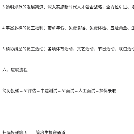
3.透明规范的发展渠道：深入实施新时代人才强企战略，全方位引进
4.丰富多样的员工福利：带薪年假、免费食宿、免费体检、五险两金、
5.精彩纷呈的员工活动：各项体育活动、文艺活动、节日活动、联谊活
六、应聘流程
简历投递→AI评估→中建测试→AI面试→人工面试→择优录取
扫码投递简历 管培生投递通道