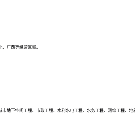
北、广西等经营区域。
城市地下空间工程、市政工程、水利水电工程、水务工程、测绘工程、地