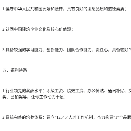
1.遵守中华人民共和国宪法和法律，具有良好的思想品质和道德素质；
2.认同中国建筑企业文化及核心价值观；
3.具备较强的学习能力、创新能力、团队合作能力、责任心，具备较好
五、福利待遇
1.行业领先的薪酬水平：职级工资、绩效工资、办公补贴、通讯补贴
奖、营销奖等，让你工作动力十足；
2.系统完善的培养体系：建立“12345”人才工作机制，奋力构建“1”个