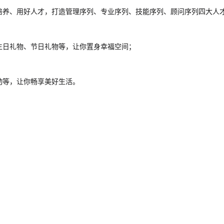
、培养、用好人才，打造管理序列、专业序列、技能序列、顾问序列四大人
生日礼物、节日礼物等，让你置身幸福空间；
动等，让你畅享美好生活。