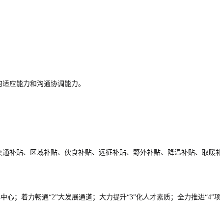
的适应能力和沟通协调能力。
、交通补贴、区域补贴、伙食补贴、远征补贴、野外补贴、降温补贴、取暖
品牌中心；着力畅通“2”大发展通道；大力提升“3”化人才素质；全力推进“