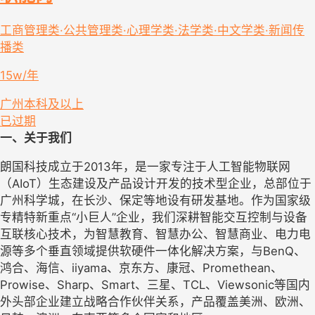
工商管理类·公共管理类·心理学类·法学类·中文学类·新闻传
播类
15w/年
广州
本科及以上
已过期
一、关于我们
朗国科技成立于2013年，是一家专注于人工智能物联网
（AIoT）生态建设及产品设计开发的技术型企业，总部位于
广州科学城，在长沙、保定等地设有研发基地。作为国家级
专精特新重点“小巨人”企业，我们深耕智能交互控制与设备
互联核心技术，为智慧教育、智慧办公、智慧商业、电力电
源等多个垂直领域提供软硬件一体化解决方案，与BenQ、
鸿合、海信、iiyama、京东方、康冠、Promethean、
Prowise、Sharp、Smart、三星、TCL、Viewsonic等国内
外头部企业建立战略合作伙伴关系，产品覆盖美洲、欧洲、