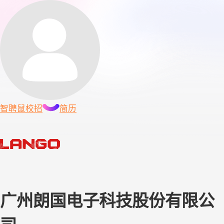
智聘鼠
校招
简历
广州朗国电子科技股份有限公