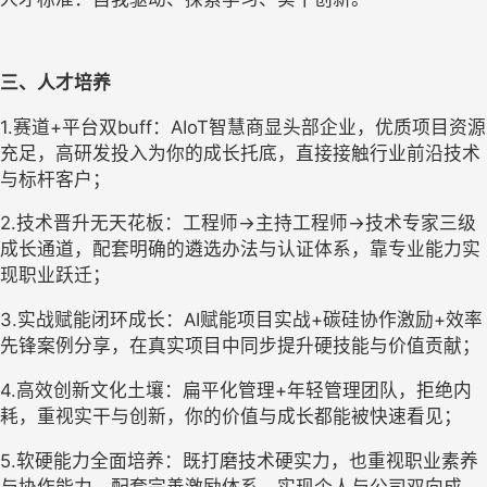
三、人才培养
1.赛道+平台双buff：AIoT智慧商显头部企业，优质项目资源
充足，高研发投入为你的成长托底，直接接触行业前沿技术
与标杆客户；
2.技术晋升无天花板：工程师→主持工程师→技术专家三级
成长通道，配套明确的遴选办法与认证体系，靠专业能力实
现职业跃迁；
3.实战赋能闭环成长：AI赋能项目实战+碳硅协作激励+效率
先锋案例分享，在真实项目中同步提升硬技能与价值贡献；
4.高效创新文化土壤：扁平化管理+年轻管理团队，拒绝内
耗，重视实干与创新，你的价值与成长都能被快速看见；
5.软硬能力全面培养：既打磨技术硬实力，也重视职业素养
与协作能力，配套完善激励体系，实现个人与公司双向成