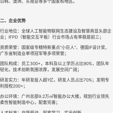
日韩、澳洲、东南亚等多个国家和地区。
二、企业优势
行业地位：全球人工智能物联网生态建设及智慧商显头部企
业；IFPD（智能交互平板）行业市场占有率稳居前三；
资质荣誉：国家级专精特新重点“小巨人”、德国iF设计奖、
广东省制造业单项冠军等多项荣誉；
团队构成：员工300+，本科及以上学历占比90%，团队年
轻化，技术创新氛围浓厚，发展空间广阔；
研发实力：年研发投入超1亿，研发人员占比70%；发明专
利授权200+；
办公环境：广州总部9.2万㎡智能办公大楼，规划行业领先
柔性智能制造中心，配套完善；
人才标准：自我驱动、探索学习、实干创新。