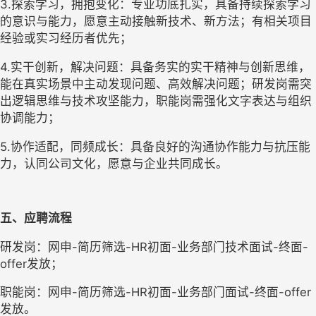
3.探索学习，拥抱变化：专业功底扎实，具备持续探索学习
的意识与能力，愿意主动接触新技术、新方法；有相关项目
经验或实习经历者优先；
4.实干创新，解决问题：具备务实的实干精神与创新思维，
能在真实场景中主动发现问题、高效解决问题；研发岗需突
出逻辑思维与技术攻坚能力，职能岗需强化文字表达与组织
协调能力；
5.协作适配，同频成长：具备良好的沟通协作能力与抗压能
力，认同公司文化，愿意与企业共同成长。
五、应聘流程
研发岗：网申-简历筛选-HR初面-业务部门技术面试-终面-
offer发放；
职能岗：网申-简历筛选-HR初面-业务部门面试-终面-offer
发放。