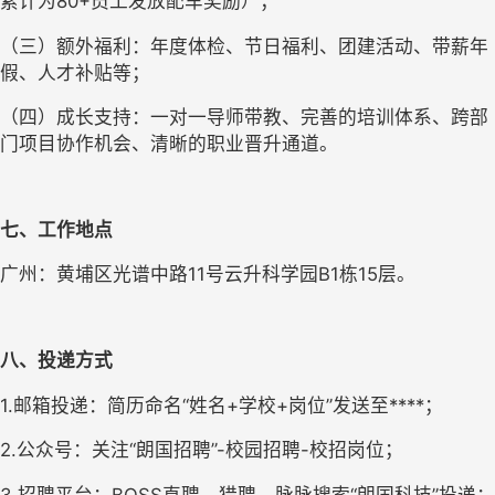
累计为80+员工发放配车奖励）；
（三）额外福利：年度体检、节日福利、团建活动、带薪年
假、人才补贴等；
（四）成长支持：一对一导师带教、完善的培训体系、跨部
门项目协作机会、清晰的职业晋升通道。
七、工作地点
广州：黄埔区光谱中路11号云升科学园B1栋15层。
八、投递方式
1.邮箱投递：简历命名“姓名+学校+岗位”发送至****；
2.公众号：关注
“
朗国招聘
”
-校园招聘-校招岗位；