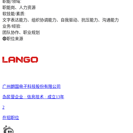
职能/领域
:
职能岗、人力资源
软技能/素质
:
文字表达能力、组织协调能力、自我驱动、抗压能力、沟通能力
业务/经验
:
团队协作、职业规划
职位来源
广州朗国电子科技股份有限公司
民营企业 · 信息技术 · 成立13年
2
在招职位