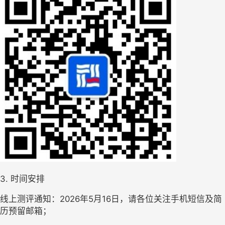
3. 时间安排
线上测评通知：
202
6
年
5
月
16
日，请各位关注手机短信及简
历预留邮箱；