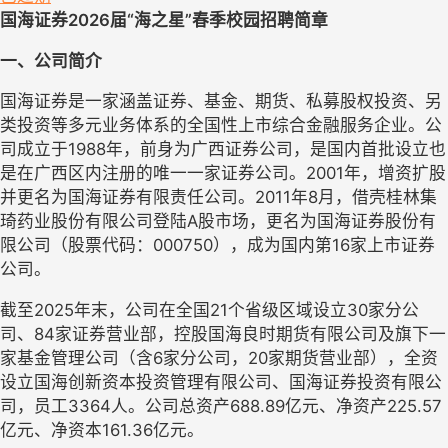
国海证券
2026届“海之星”
春季
校园招聘简章
一、公司简介
国海证券是一家涵盖证券、基金、期货、私募股权投资、另
类投资等多元业务体系的全国性上市综合金融服务企业。公
司成立于
1988年，前身为广西证券公司，是国内首批设立也
是在广西区内注册的唯一一家证券公司。2001年，增资扩股
并更名为国海证券有限责任公司。2011年8月，借壳桂林集
琦药业股份有限公司登陆A股市场，更名为国海证券股份有
限公司（股票代码：000750），成为国内第16家上市证券
公司。
截至
2025年末，公司在全国21个省级区域设立30家分公
司、84家证券营业部，控股国海良时期货有限公司及旗下一
家基金管理公司（含6家分公司，20家期货营业部），全资
设立国海创新资本投资管理有限公司、国海证券投资有限公
司，员工3364人。公司总资产688.89亿元、净资产225.57
亿元、净资本161.36亿元。