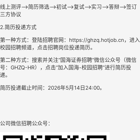
线上测评
—>简历筛选—>初试—>复试—>实习—>答辩—>签订
三方协议
2.简历投递方式
第一种方式：登陆招聘官网：
https://ghzq.hotjob.cn，进入
校园招聘频道，点击招聘岗位投递简历。
第二种方式：搜索并关注
“国海证券招聘”微信公众号（微信
号：GHZQ-HR），点击“加入国海-校园招聘”进行简历投
递。
简历投递截止时间：
202
6
年
5
月
14
日
24:00。
公司微信招聘公众号：