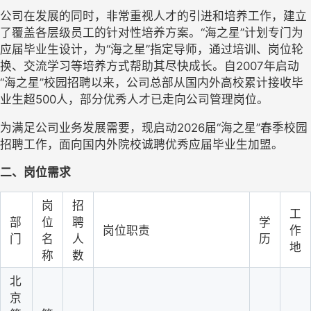
公司在发展的同时，非常重视人才的引进和培养工作，建立
了覆盖各层级员工的针对性培养方案。
“海之星”计划专门为
应届毕业生设计，为“海之星”指定导师，通过培训、岗位轮
换、交流学习等培养方式帮助其尽快成长。自2007年启动
“海之星”校园招聘以来，公司总部从国内外高校累计接收毕
业生超500人，部分优秀人才已走向公司管理岗位。
为满足公司业务发展需要，现启动
2026届“海之星”
春
季校园
招聘工作，面向国内外院校诚聘优秀应届毕业生加盟。
二、岗位需求
岗
招
工
部
位
聘
学
岗位职责
作
门
名
人
历
地
称
数
北
京