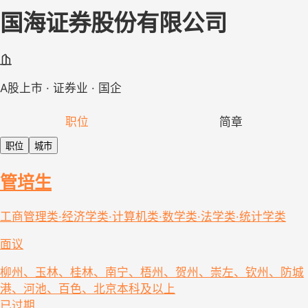
国海证券股份有限公司
A股上市 · 证券业 · 国企
职位
简章
职位
城市
管培生
工商管理类·经济学类·计算机类·数学类·法学类·统计学类
面议
柳州、玉林、桂林、南宁、梧州、贺州、崇左、钦州、防城
港、河池、百色、北京
本科及以上
已过期