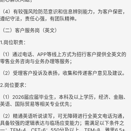
（4）有较强风险防范意识和信息辨别能力，为客户保密，
遵纪守法，责任心强，有团队精神。
（二）客户服务岗（英文）
1.岗位职责：
（1）通过电话、APP等线上方式为招行客户提供全英文的
零售业务咨询与业务办理等服务；
（2）受理客户投诉及表扬，收集和传递客户意见及建议。
2.岗位要求：
（1）2026届应届毕业生，本科及以上学历，经济、金融、
英语、国际贸易等相关专业优先；
（2）精通英语听说读写，可无障碍进行全英文电话沟通，
具备较强的逻辑表达与临场应变能力；需满足以下条件之
一：TEM-4、CET-6：550分及以上、TEM-8、雅思6.5+、