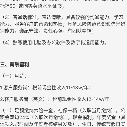
托福90+或同等英语水平证书；
（3）普通话标准，表达清晰，具备较强的沟通能力、学习
能力、服务客户的意愿和热情；具备风险防范意识和信息辨
别能力，遵纪守法，责任心强，有团队精神；
（4）熟练使用电脑及办公软件及数字化运用能力。
三、薪酬福利
（一）月薪：
1.客户服务岗：税前现金性收入11-13w/年；
2.客户服务岗（英文）：税前现金性收入12-14w/年
（二）足额缴纳六险一金，社保一档（入职当月缴纳），公
积金双边24%（入职次月缴纳），现金福利，年度奖金（具
体视入职时间及年度考核结果发放），生日、传统节假日实