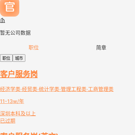
暂无公司数据
职位
简章
职位
城市
客户服务岗
经济学类·经贸类·统计学类·管理工程类·工商管理类
11-13w/年
深圳
本科及以上
已过期