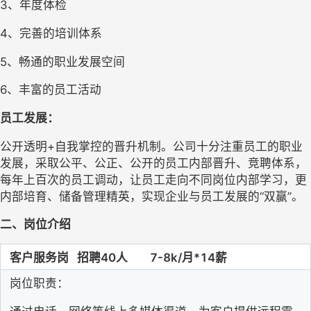
3
、年度体检
4
、
完善的培训体系
5
、
畅通的职业发展空间
6
、丰富的员工活动
员工发展：
公开透明
+自我掌控的晋升机制。公司十分注重员工的职业
发展，采取公平、公正、公开的员工内部晋升、竞聘体系，
每年上百次的员工调动，让员工走向不同岗位内部学习，更
内部培育、储备管理精英，实现企业与员工发展的“双赢”。
二、岗位介绍
客户服务
岗
招聘
40
人
7-8k/月*14薪
岗位职责：