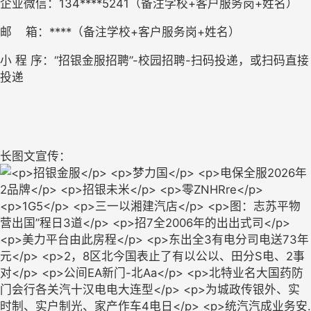
企业微信：
134****5241（备注学校+客户服务岗+姓名）
邮
箱：
****
（备注学校
+客户服务岗+姓名）
小
程
序：
“招银金服招聘”
-
校园招聘
-扫码投递，或扫码直接
投递
长图文宣传：