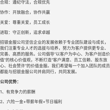
合规：遵纪守法，合规优先
协作：开放融合，协作共赢
关爱：尊重关爱，员工成长
进取：守正创新，追求卓越
招银金服公司坚信企业的发展依赖于专业团队建设与成长，
我们注重专业人才的选拔与培养，努力为客户提供更专业、
完善、高质的服务。公司倡导
“以客户为中心、为客户创造价
值”的核心价值观，不断打造“客户满意、员工信赖、股东放
心、社会赞许”的价值金服。我们希望每一个加入团队的成员
都能与招银金服公司并肩同行，共同发展。
公司
优势：
1、有竞争力的薪酬
2
、
六
险一金
+带薪年假+节日福利