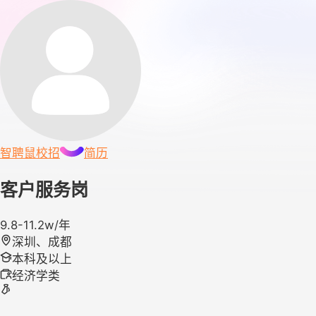
智聘鼠
校招
简历
客户服务岗
9.8-11.2w/年
深圳、成都
本科及以上
经济学类