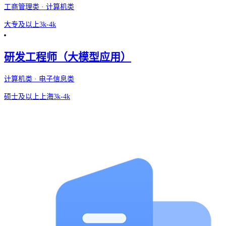
工商管理类 · 计算机类
大专及以上
3k-4k
研发工程师（大模型应用）
计算机类 · 电子信息类
硕士及以上
上海
3k-4k