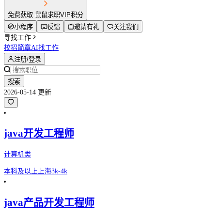
免费获取 鼠鼠求职VIP积分
小程序
反馈
邀请有礼
关注我们
寻找工作
校招简章
AI找工作
注册/登录
搜索
2026-05-14 更新
java开发工程师
计算机类
本科及以上
上海
3k-4k
java产品开发工程师