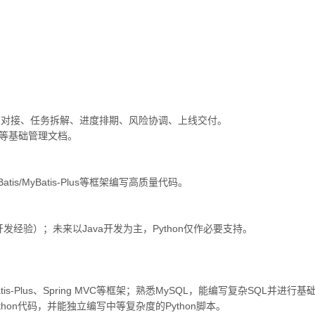
求对接、任务拆解、进度排期、风险协调、上线交付。
要等基础管理文档。
。
is/MyBatis-Plus等框架编写高质量代码。
开发经验）；未来以Java开发为主，Python仅作必要支持。
s/MyBatis-Plus、Spring MVC等框架；熟悉MySQL，能编写复杂S
ython代码，并能独立编写中等复杂度的Python脚本。