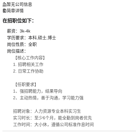
暂无公司信息
简章详情
在招职位如下：
薪资：3k-4k
学历要求：本科,硕士,博士
岗位性质：全职
岗位描述：
【核心工作内容】
1. 招聘相关工作
2. 日常工作协助
【任职要求】
1、强招聘能力，结果导向
2、主动热情，善于沟通，学习能力强
招聘对象：人力资源专业本科实习生
实习时长：至少6个月，能全勤到岗者优先
工作时间：大小休，遵循公司标准作息时间