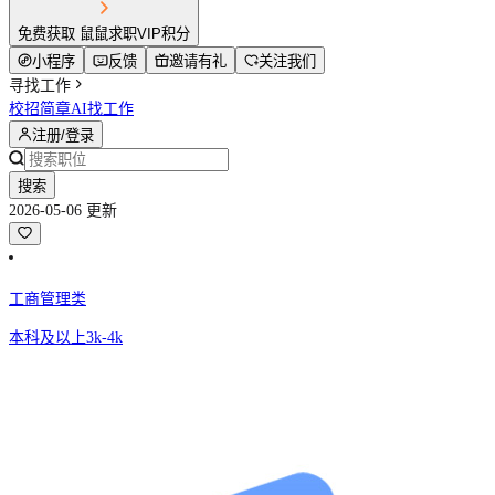
免费获取 鼠鼠求职VIP积分
小程序
反馈
邀请有礼
关注我们
寻找工作
校招简章
AI找工作
注册/登录
搜索
2026-05-06 更新
工商管理类
本科及以上
3k-4k