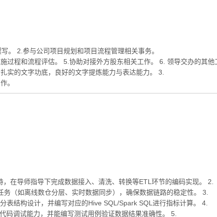
撰写。 2.参与公司项目规划和项目流程管理相关事务。
施过程和流程评估。 5.协助对接外方股东相关工作。 6. 领导交办的其他
备扎实的文字功底，良好的文字提炼能力与表达能力。 3.
写作。
持，在导师指导下完成数据接入、清洗、转换等ETL环节的编码实现。 2.
处理任务（如离线数仓分层、实时数据同步），确保数据链路的稳定性。 3.
构设计，并编写对应的Hive SQL/Spark SQL进行指标计算。 4.
基本的代码调试能力，并能编写测试用例验证数据结果准确性。 5.