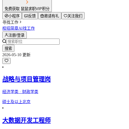
免费获取 鼠鼠求职VIP积分
小程序
反馈
邀请有礼
关注我们
寻找工作
校招简章
AI找工作
注册/登录
搜索
2026-05-10 更新
战略与项目管理岗
经济学类 · 财政学类
硕士及以上
北京
大数据开发工程师