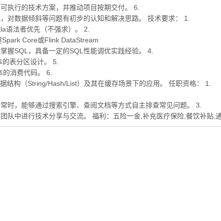
执行的技术方案，并推动项目按期交付。 6.
，对数据倾斜等问题有初步的认知和解决思路。 技术要求： 1.
la语法者优先（不强求）。 2.
Core或Flink DataStream
练掌握SQL，具备一定的SQL性能调优实践经验。 4.
的表分区设计。 5.
基本的消费代码。 6.
（String/Hash/List）及其在缓存场景下的应用。 任职资格： 1.
常时，能够通过搜索引擎、查阅文档等方式自主排查常见问题。 3.
队中进行技术分享与交流。 福利：五险一金,补充医疗保险,餐饮补贴,通