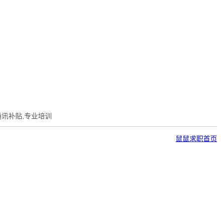
讯补贴,专业培训
鼠鼠求职首页