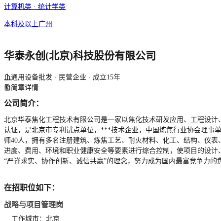
计算机类 · 统计学类
本科及以上
广州
华泰永创(北京)科技股份有限公司
通用设备批发 · 民营企业 · 成立15年
简章详情
公司简介：
北京华泰焦化工程技术有限公司是一家以焦化技术研发应用、工程设计、
认证，是北京市专利试点单位，***技术企业，中国炼焦行业协会理事单
师40人，拥有多名注册建筑、炼焦工艺、耐火材料、化工、结构、仪
进度、费用、环境和职业健康安全等要素进行综合控制，使项目的设计
“严谨求实、协作创新、诚信共赢”的理念，努力成为国内最富竞争力的
在招职位如下：
战略与项目管理岗
工作城市：北京