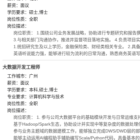
薪资：面议
学历要求：硕士,博士
岗位性质：全职
岗位描述：
岗位职责： 1.围绕公司业务发展战略，协助进行专题研究和报告
3.与相关部门沟通协作，推进并监督项目落地实施。 4.负责项目实
1.统招研究生及以上学历，金融保险类、财经类相关专业。 2.具
英语听说能力强，能够进行较为流利的日常沟通，熟悉商务英语
大数据开发工程师
工作城市：广州
薪资：面议
学历要求：本科,硕士,博士
专业要求：计算机科学与技术
岗位性质：全职
岗位描述：
岗位职责： 1. 参与公司大数据平台的基础模块开发与日常运维支
基于Hadoop/Spark生态，协助设计并实现中等复杂度的数据
参与业务主题域的数据建模工作，能够独立完成DWS/DWD层的部分表结
能够主动运用AI编程助手辅助编写Scala/Python代码，具备