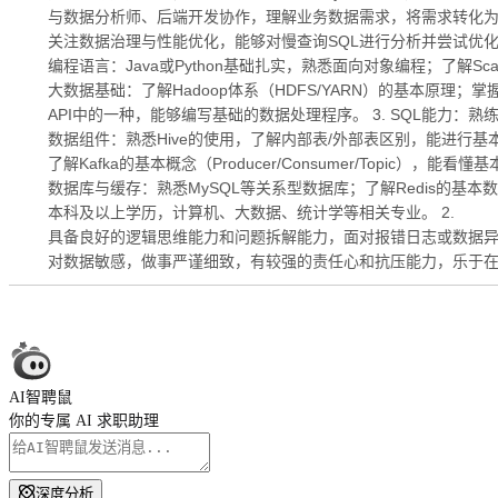
与数据分析师、后端开发协作，理解业务数据需求，将需求转化为可
关注数据治理与性能优化，能够对慢查询SQL进行分析并尝试优化
编程语言：Java或Python基础扎实，熟悉面向对象编程；了解Sca
大数据基础：了解Hadoop体系（HDFS/YARN）的基本原理；掌握Spark 
API中的一种，能够编写基础的数据处理程序。 3. SQL能力：熟
数据组件：熟悉Hive的使用，了解内部表/外部表区别，能进行基本
了解Kafka的基本概念（Producer/Consumer/Topic），能看懂
数据库与缓存：熟悉MySQL等关系型数据库；了解Redis的基本数据结构
本科及以上学历，计算机、大数据、统计学等相关专业。 2.
具备良好的逻辑思维能力和问题拆解能力，面对报错日志或数据异
对数据敏感，做事严谨细致，有较强的责任心和抗压能力，乐于在团
AI智聘鼠
你的专属 AI 求职助理
深度分析