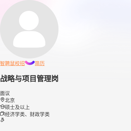
智聘鼠
校招
简历
战略与项目管理岗
面议
北京
硕士及以上
经济学类、财政学类