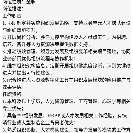
岗位性质：全职
岗位描述：
工作职责:
1. 协助制定并实施组织发展策略，支持业务单元人才梯队建设
与组织效能提升；
2. 开展岗位分析、胜任力模型构建及人才盘点工作，为招聘、
培养、晋升等人力资源决策提供数据支持；
3. 推动绩效管理、领导力发展及组织变革相关项目落地，协同
业务部门优化组织流程与协作机制；
4. 维护组织架构信息，定期开展组织健康度诊断，识别关键改
进点并提出可行性建议；
5. 配合推进人力资源数字化工具在组织发展模块的应用推广与
效果评估。
任职资格:
1. 本科及以上学历，人力资源管理、工商管理、心理学等相关
专业优先；
2. 具备***组织发展、HRBP或人才发展相关工作经验，有快
消行业或大型制造企业背景者优先；
3. 熟悉组织诊断、人才梯队建设、领导力发展等模块的工作方