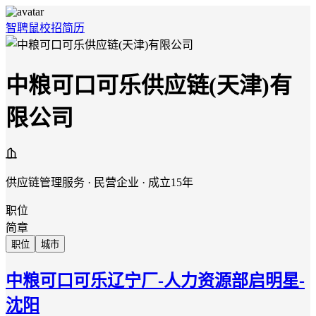
智聘鼠
校招
简历
中粮可口可乐供应链(天津)有
限公司
供应链管理服务 · 民营企业 · 成立15年
职位
简章
职位
城市
中粮可口可乐辽宁厂-人力资源部启明星-
沈阳