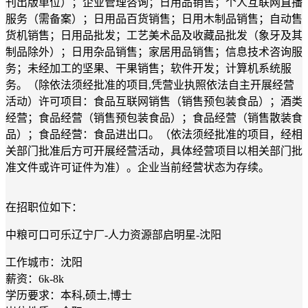
刊出版单位）；企业管理咨询；日用品销售；个人互联网直播
服务（需备案）；日用品百货销售；日用木制品销售；自动售
货机销售；日用品批发；工艺美术品及收藏品批发（象牙及其
制品除外）；日用杂品销售；家居用品销售；信息技术咨询服
务；未经加工的坚果、干果销售；软件开发；计算机系统服
务。（除依法须经批准的项目,凭营业执照依法自主开展经营
活动）许可项目：食品互联网销售（销售预包装食品）；酒类
经营；食品经营（销售预包装食品）；食品经营（销售散装食
品）；食品经营：食品进出口。（依法须经批准的项目，经相
关部门批准后方可开展经营活动，具体经营项目以相关部门批
准文件或许可证件为准）。企业当前经营状态为存续。
在招职位如下：
中粮可口可乐辽宁厂-人力资源部启明星-沈阳
工作城市：沈阳
薪资：6k-8k
学历要求：本科,硕士,博士