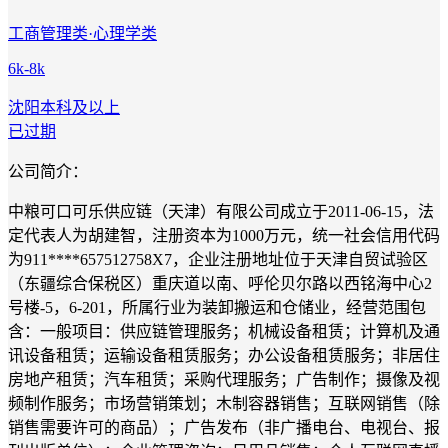
工商管理类·心理学类
6k-8k
沈阳
本科及以上
已过期
公司简介：
中粮可口可乐供应链（天津）有限公司成立于2011-06-15，法
定代表人为胡建智，注册资本为1000万元，统一社会信用代码
为911****657512758X7，企业注册地址位于天津自贸试验区
（东疆综合保税区）重庆道以南、呼伦贝尔路以西铭海中心2
号楼-5，6-201，所属行业为装卸搬运和仓储业，经营范围包
含：一般项目：供应链管理服务；机械设备租赁；计算机及通
讯设备租赁；运输设备租赁服务；办公设备租赁服务；非居住
房地产租赁；汽车租赁；采购代理服务；广告制作；摄像及视
频制作服务；市场营销策划；木制容器销售；互联网销售（除
销售需要许可的商品）；广告发布（非广播电台、电视台、报