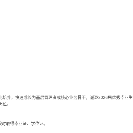
化培养，快速成长为基层管理者或核心业务骨干，诚邀2026届优秀毕业
岗位。
需按时取得毕业证、学位证。