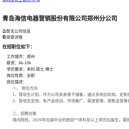
本科及以上
郑州
7k-9k
青岛海信电器营销股份有限公司郑州分公司
暂无公司信息
简章详情
在招职位如下：
工作城市：郑州
薪资：6k-10k
学历要求：本科,硕士,博士
岗位性质：全职
岗位描述：
一、 岗位方向
1、管培生计划，作为公司未来骨干储备，通过多岗位轮岗、定制
2、管培生定岗，有产品培训、市场推广、渠道管理、销售运营等
二、招聘对象
境内院校，2026年应届毕业的统招***本科及以上学历应届生，