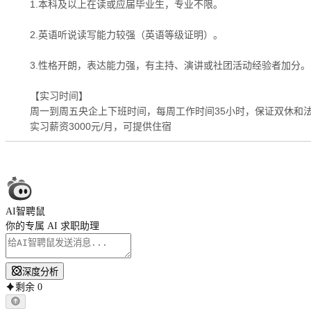
1.本科及以上在读或应届毕业生，专业不限。
2.英语听说读写能力较强（英语等级证明）。
3.性格开朗，表达能力强，有主持、演讲或社团活动经验者加分。
【实习时间】
周一到周五央企上下班时间，每周工作时间35小时，保证双休和
实习薪资3000元/月，可提供住宿
AI智聘鼠
你的专属 AI 求职助理
深度分析
剩余
0