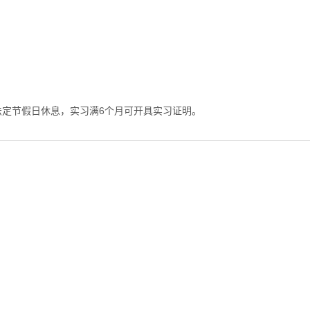
法定节假日休息，实习满6个月可开具实习证明。