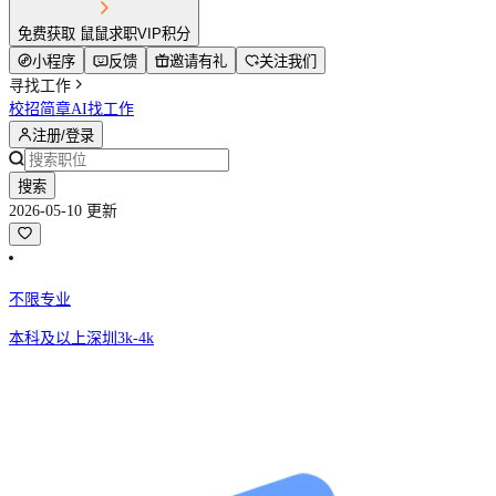
免费获取 鼠鼠求职VIP积分
小程序
反馈
邀请有礼
关注我们
寻找工作
校招简章
AI找工作
注册/登录
搜索
2026-05-10 更新
不限专业
本科及以上
深圳
3k-4k