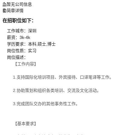
暂无公司信息
简章详情
在招职位如下：
工作城市：深圳
薪资：3k-4k
学历要求：本科,硕士,博士
岗位性质：实习
岗位描述：
【工作内容】
1.支持国际化培训项目、外宾接待、口译笔译等工作。
2.协助策划和组织各类培训、交流及文化活动。
3.完成团队交办的其他事务性工作。
【基本要求】